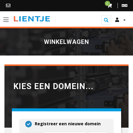
0
WINKELWAGEN
KIES EEN DOMEIN...
Registreer een nieuwe domein