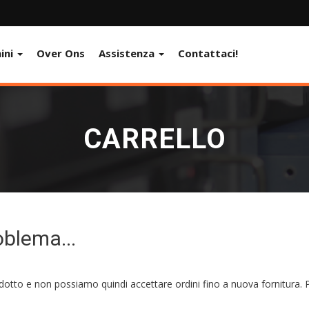
ini
Over Ons
Assistenza
Contattaci!
CARRELLO
oblema...
to e non possiamo quindi accettare ordini fino a nuova fornitura. Per