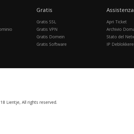
Gratis
Assistenza
Gratis SSL
Apri Ticket
ominio
Gratis VPN
Archivio Dom
Gratis Domein
Stato del Net
Gratis Software
IP Deblokkere
8 Lientje, All rights reserved.