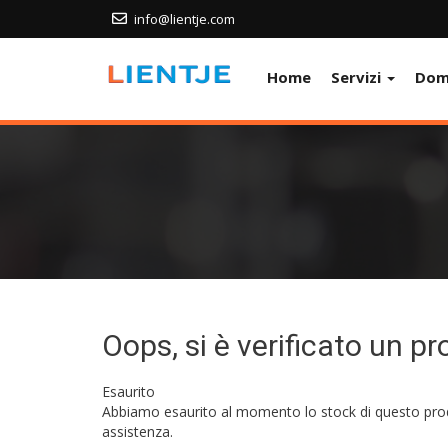
info@lientje.com
Home
Servizi
Dom
Oops, si è verificato un pr
Esaurito
Abbiamo esaurito al momento lo stock di questo prodot
assistenza.