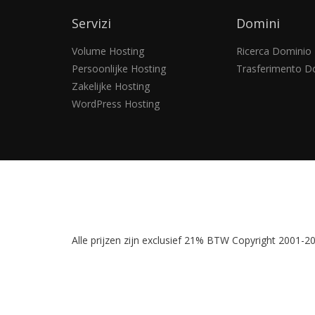
Servizi
Domini
Volume Hosting
Ricerca Dominio
Persoonlijke Hosting
Trasferimento D
Zakelijke Hosting
WordPress Hosting
Alle prijzen zijn exclusief 21% BTW Copyright 2001-201