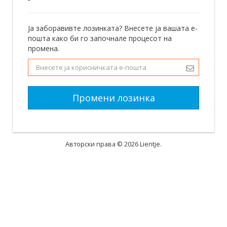
Ја заборавивте лозинката? Внесете ја вашата е-
пошта како би го започнале процесот на
промена.
Промени лозинка
Aвторски права © 2026 Lientje.