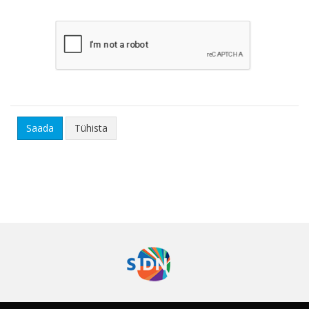
Tühista