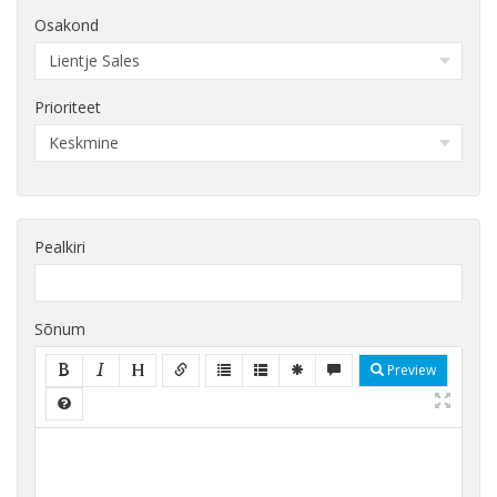
Osakond
Prioriteet
Pealkiri
Sõnum
Preview