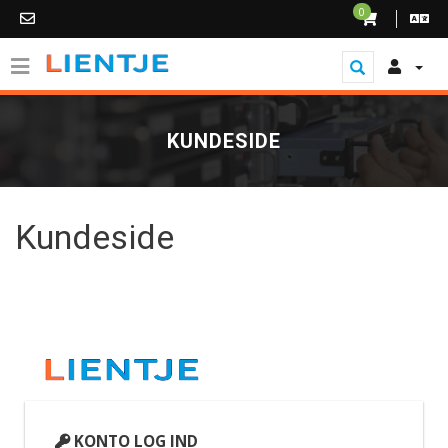
0
KUNDESIDE
Kundeside
KONTO LOG IND