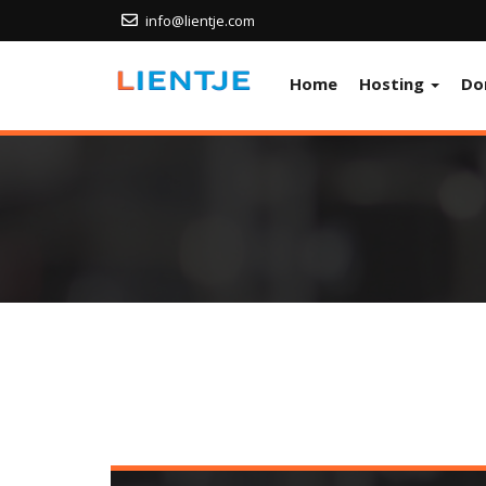
info@lientje.com
Home
Hosting
Do