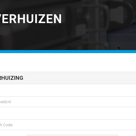
ERHUIZEN
*
RHUIZING