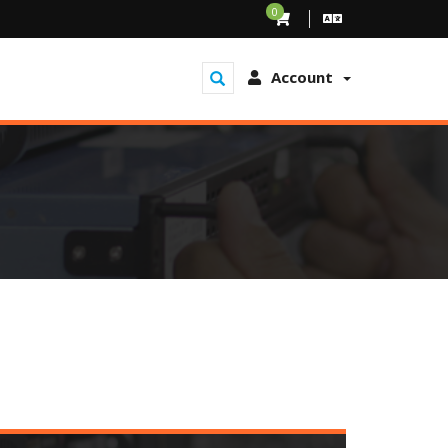
0
Account