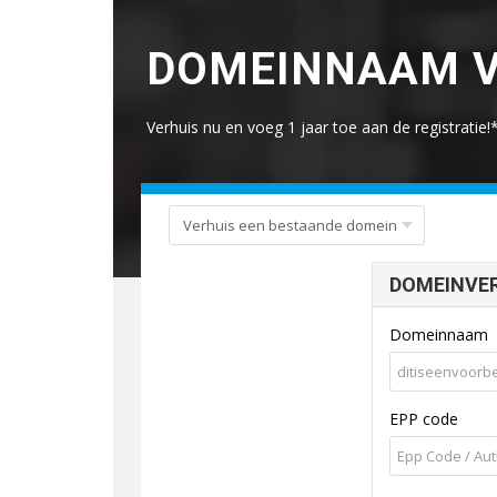
DOMEINNAAM V
Verhuis nu en voeg 1 jaar toe aan de registratie!
DOMEINVE
Domeinnaam
EPP code