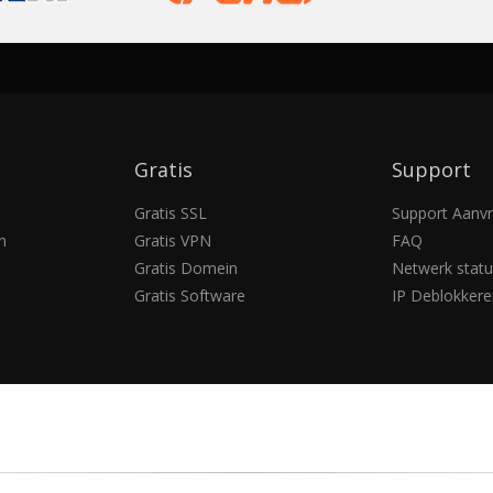
Gratis
Support
Gratis SSL
Support Aanv
n
Gratis VPN
FAQ
Gratis Domein
Netwerk statu
Gratis Software
IP Deblokkere