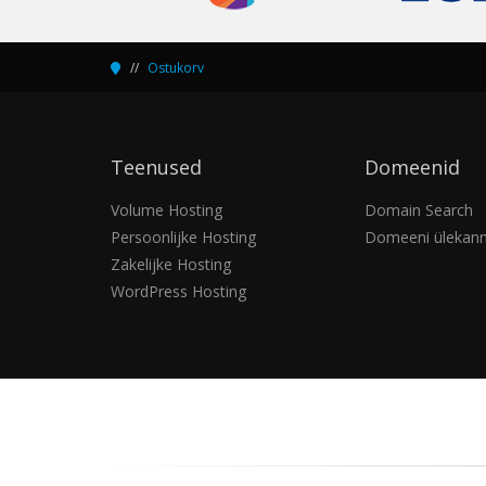
Ostukorv
Teenused
Domeenid
Volume Hosting
Domain Search
Persoonlijke Hosting
Domeeni ülekan
Zakelijke Hosting
WordPress Hosting