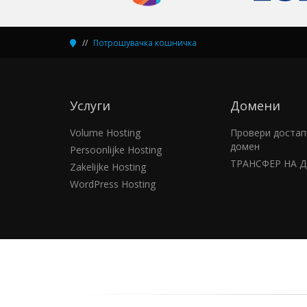
Потрошувачка кошничка
Услуги
Домени
Volume Hosting
Провери достап
домен
Persoonlijke Hosting
ТРАНСФЕР НА 
Zakelijke Hosting
WordPress Hosting