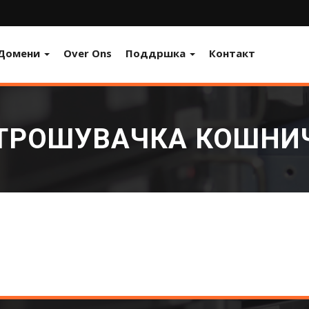
Домени
Over Ons
Поддршка
Контакт
ТРОШУВАЧКА КОШНИ