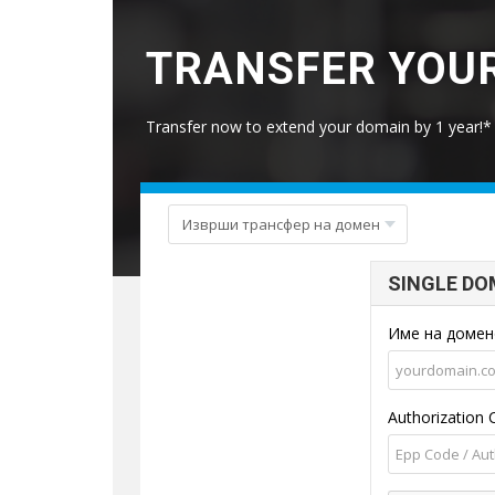
TRANSFER YOUR
Transfer now to extend your domain by 1 year!*
SINGLE DO
Име на доме
Authorization