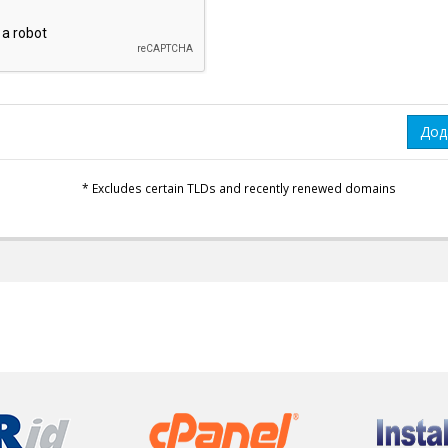
Дод
* Excludes certain TLDs and recently renewed domains