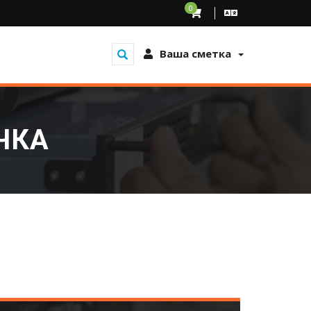
0
Ваша сметка
ЧКА