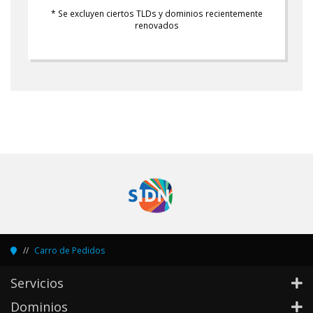
* Se excluyen ciertos TLDs y dominios recientemente
renovados
Carro de Pedidos
Servicios
Dominios