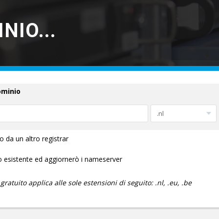
NIO...
ominio
o da un altro registrar
io esistente ed aggiornerò i nameserver
ratuito applica alle sole estensioni di seguito: .nl, .eu, .be