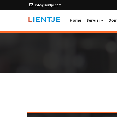
info@lientje.com
Home
Servizi
Dom