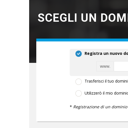
SCEGLI UN DOMI
Registra un nuovo d
www.
Trasferisci il tuo domini
Utilizzerò il mio domin
*
Registrazione di un dominio g