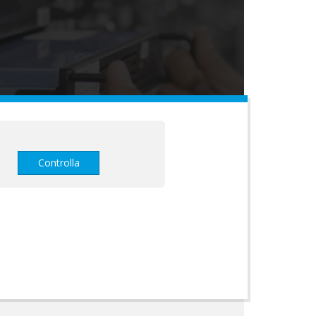
Controlla