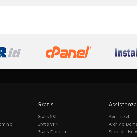
Gratis
Assistenza
Gratis SSL
Apri Ticket
ominio
Gratis VPN
Archivio Dom
Gratis Domein
Stato del Net