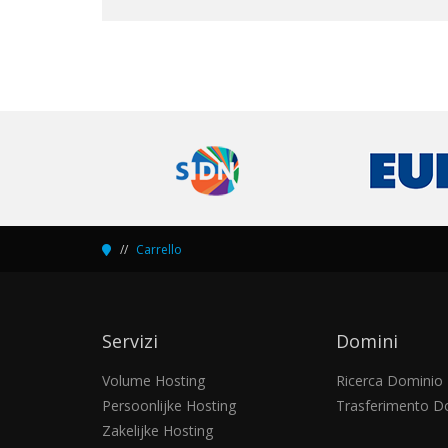
Carrello
Servizi
Domini
Volume Hosting
Ricerca Dominio
Persoonlijke Hosting
Trasferimento D
Zakelijke Hosting