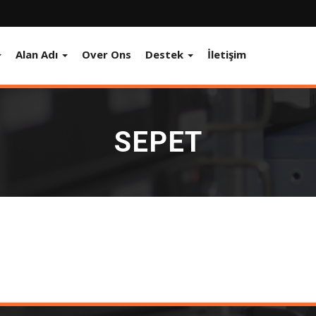
Alan Adı
Over Ons
Destek
İletişim
SEPET