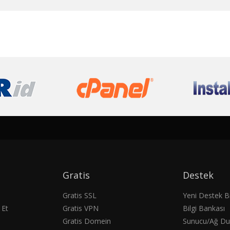
Gratis
Destek
Gratis SSL
Yeni Destek Bi
 Et
Gratis VPN
Bilgi Bankası
Gratis Domein
Sunucu/Ağ D