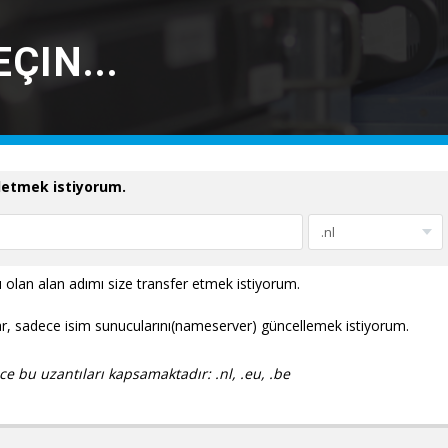
ÇIN...
ydetmek istiyorum.
ı olan alan adımı size transfer etmek istiyorum.
r, sadece isim sunucularını(nameserver) güncellemek istiyorum.
e bu uzantıları kapsamaktadır: .nl, .eu, .be