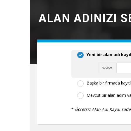
ALAN ADINIZI SE
Yeni bir alan adı ka
www.
Başka bir firmada kayıtl
Mevcut bir alan adım va
*
Ücretsiz Alan Adı Kaydı sadec