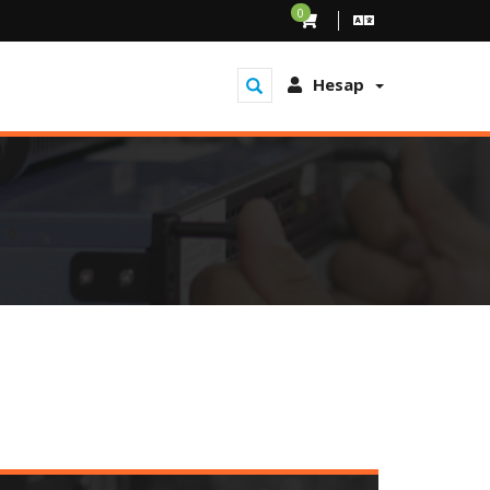
0
Hesap