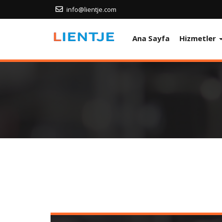
info@lientje.com
Ana Sayfa
Hizmetler