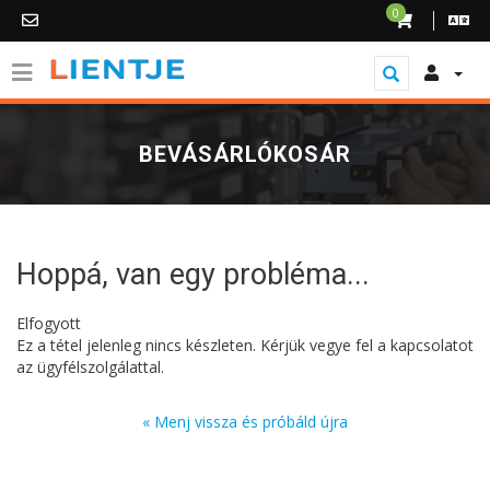
0
BEVÁSÁRLÓKOSÁR
Hoppá, van egy probléma...
Elfogyott
Ez a tétel jelenleg nincs készleten. Kérjük vegye fel a kapcsolatot
az ügyfélszolgálattal.
« Menj vissza és próbáld újra