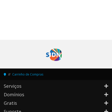
Carrinho de Compras
Serviços
Domínios
Gratis
Suporte