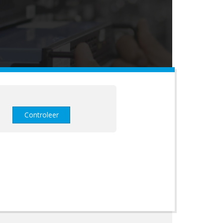
Controleer