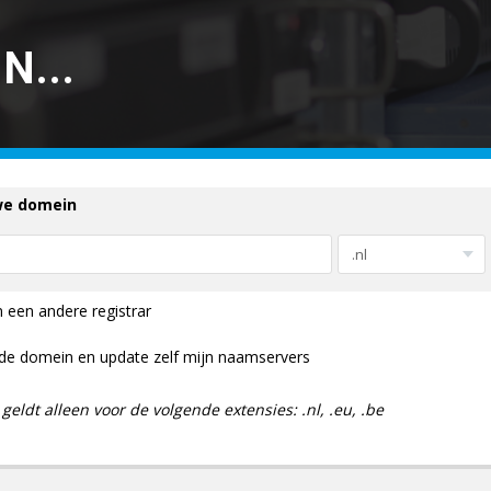
N...
we domein
 een andere registrar
nde domein en update zelf mijn naamservers
 geldt alleen voor de volgende extensies: .nl, .eu, .be