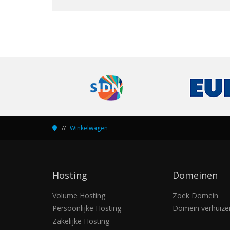
Winkelwagen
Hosting
Domeinen
Volume Hosting
Zoek Domein
Persoonlijke Hosting
Domein verhuize
Zakelijke Hosting