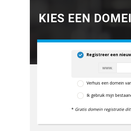
KIES EEN DOMEI
Registreer een nieu
www.
Verhuis een domein van
Ik gebruik mijn bestaa
*
Gratis domein registratie dit