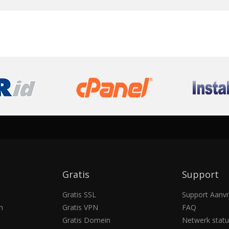
Gratis
Support
Gratis SSL
Support Aanv
n
Gratis VPN
FAQ
Gratis Domein
Netwerk statu