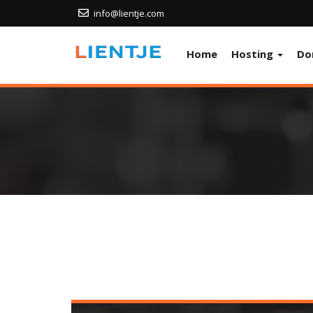
info@lientje.com
Home
Hosting
Do