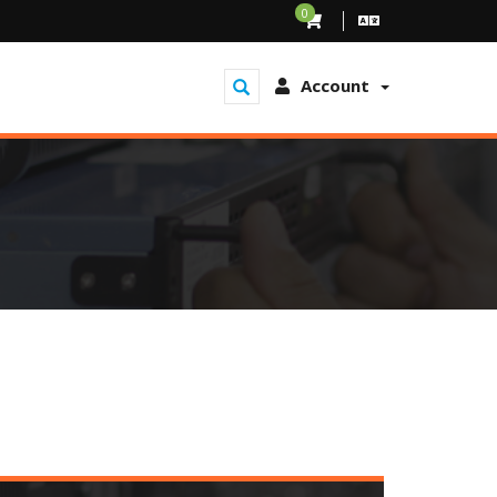
0
Account