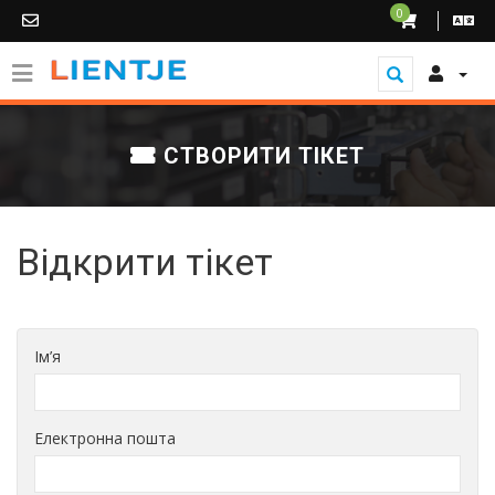
0
СТВОРИТИ ТІКЕТ
Відкрити тікет
Ім’я
Електронна пошта