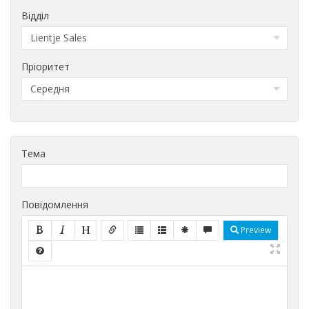
Відділ
Пріоритет
Тема
Повідомлення
Preview