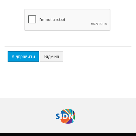
Відміна