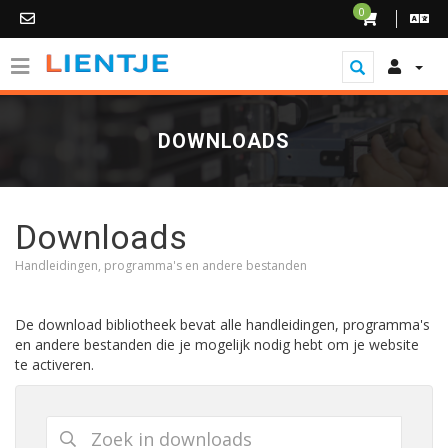
0
DOWNLOADS
Downloads
Handleidingen, programma's en andere bestanden
De download bibliotheek bevat alle handleidingen, programma's
en andere bestanden die je mogelijk nodig hebt om je website
te activeren.