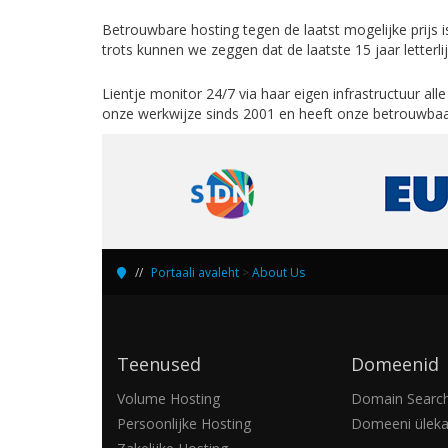
Betrouwbare hosting tegen de laatst mogelijke prijs 
trots kunnen we zeggen dat de laatste 15 jaar letter
Lientje monitor 24/7 via haar eigen infrastructuur alle 
onze werkwijze sinds 2001 en heeft onze betrouwbaa
Portaali avaleht
>
About Us
Teenused
Domeenid
Volume Hosting
Domain Searc
Persoonlijke Hosting
Domeeni ülek