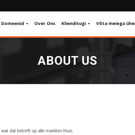
Domeenid
Over Ons
Klienditugi
Võta meiega ühe
ABOUT US
s wat dat betreft op alle markten thuis.