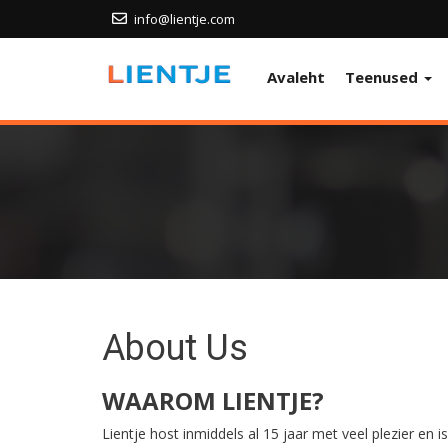
info@lientje.com
Avaleht
Teenused
About Us
WAAROM LIENTJE?
Lientje host inmiddels al 15 jaar met veel plezier en i