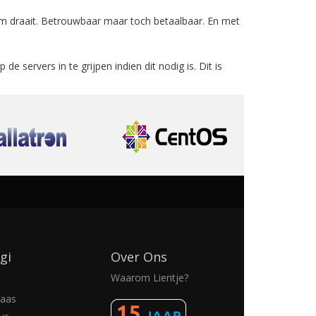
 om draait. Betrouwbaar maar toch betaalbaar. En met
de servers in te grijpen indien dit nodig is. Dit is
gi
Over Ons
Waarom Lientje?
aas