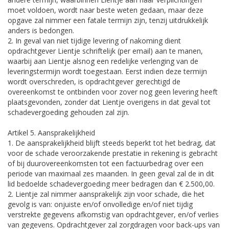
moet voldoen, wordt naar beste weten gedaan, maar deze
opgave zal nimmer een fatale termijn zijn, tenzij uitdrukkelijk
anders is bedongen.
2. In geval van niet tijdige levering of nakoming dient
opdrachtgever Lientje schriftelijk (per email) aan te manen,
waarbij aan Lientje alsnog een redelijke verlenging van de
leveringstermijn wordt toegestaan. Eerst indien deze termijn
wordt overschreden, is opdrachtgever gerechtigd de
overeenkomst te ontbinden voor zover nog geen levering heeft
plaatsgevonden, zonder dat Lientje overigens in dat geval tot
schadevergoeding gehouden zal zijn.
Artikel 5. Aansprakelijkheid
1. De aansprakelijkheid blijft steeds beperkt tot het bedrag, dat
voor de schade veroorzakende prestatie in rekening is gebracht
of bij duurovereenkomsten tot een factuurbedrag over een
periode van maximaal zes maanden. In geen geval zal de in dit
lid bedoelde schadevergoeding meer bedragen dan € 2.500,00.
2. Lientje zal nimmer aansprakelijk zijn voor schade, die het
gevolg is van: onjuiste en/of onvolledige en/of niet tijdig
verstrekte gegevens afkomstig van opdrachtgever, en/of verlies
van gegevens. Opdrachtgever zal zorgdragen voor back-ups van