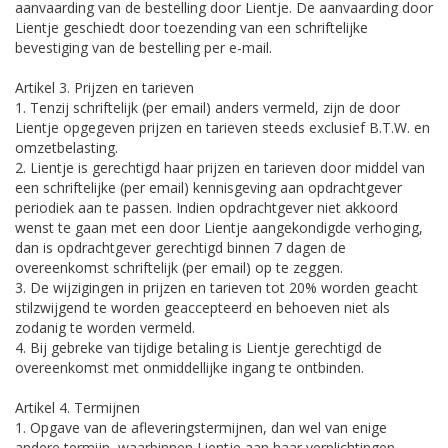
aanvaarding van de bestelling door Lientje. De aanvaarding door
Lientje geschiedt door toezending van een schriftelijke
bevestiging van de bestelling per e-mail.
Artikel 3. Prijzen en tarieven
1. Tenzij schriftelijk (per email) anders vermeld, zijn de door
Lientje opgegeven prijzen en tarieven steeds exclusief B.T.W. en
omzetbelasting.
2. Lientje is gerechtigd haar prijzen en tarieven door middel van
een schriftelijke (per email) kennisgeving aan opdrachtgever
periodiek aan te passen. Indien opdrachtgever niet akkoord
wenst te gaan met een door Lientje aangekondigde verhoging,
dan is opdrachtgever gerechtigd binnen 7 dagen de
overeenkomst schriftelijk (per email) op te zeggen.
3. De wijzigingen in prijzen en tarieven tot 20% worden geacht
stilzwijgend te worden geaccepteerd en behoeven niet als
zodanig te worden vermeld.
4. Bij gebreke van tijdige betaling is Lientje gerechtigd de
overeenkomst met onmiddellijke ingang te ontbinden.
Artikel 4. Termijnen
1. Opgave van de afleveringstermijnen, dan wel van enige
andere termijn, waarbinnen Lientje aan haar verplichtingen