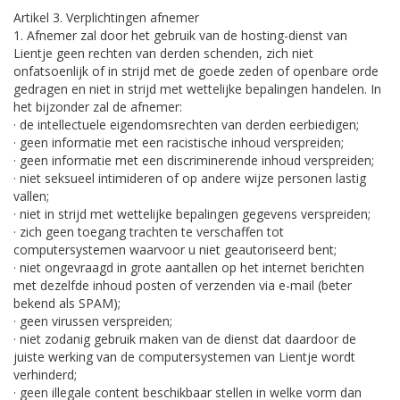
Artikel 3. Verplichtingen afnemer
1. Afnemer zal door het gebruik van de hosting-dienst van
Lientje geen rechten van derden schenden, zich niet
onfatsoenlijk of in strijd met de goede zeden of openbare orde
gedragen en niet in strijd met wettelijke bepalingen handelen. In
het bijzonder zal de afnemer:
· de intellectuele eigendomsrechten van derden eerbiedigen;
· geen informatie met een racistische inhoud verspreiden;
· geen informatie met een discriminerende inhoud verspreiden;
· niet seksueel intimideren of op andere wijze personen lastig
vallen;
· niet in strijd met wettelijke bepalingen gegevens verspreiden;
· zich geen toegang trachten te verschaffen tot
computersystemen waarvoor u niet geautoriseerd bent;
· niet ongevraagd in grote aantallen op het internet berichten
met dezelfde inhoud posten of verzenden via e-mail (beter
bekend als SPAM);
· geen virussen verspreiden;
· niet zodanig gebruik maken van de dienst dat daardoor de
juiste werking van de computersystemen van Lientje wordt
verhinderd;
· geen illegale content beschikbaar stellen in welke vorm dan