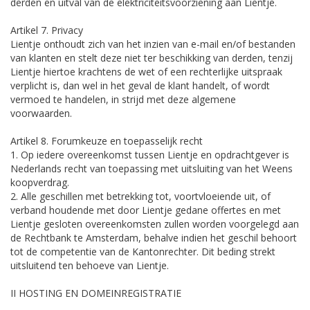
derden en uitval van de elektriciteitsvoorziening aan Lientje.
Artikel 7. Privacy
Lientje onthoudt zich van het inzien van e-mail en/of bestanden
van klanten en stelt deze niet ter beschikking van derden, tenzij
Lientje hiertoe krachtens de wet of een rechterlijke uitspraak
verplicht is, dan wel in het geval de klant handelt, of wordt
vermoed te handelen, in strijd met deze algemene
voorwaarden.
Artikel 8. Forumkeuze en toepasselijk recht
1. Op iedere overeenkomst tussen Lientje en opdrachtgever is
Nederlands recht van toepassing met uitsluiting van het Weens
koopverdrag.
2. Alle geschillen met betrekking tot, voortvloeiende uit, of
verband houdende met door Lientje gedane offertes en met
Lientje gesloten overeenkomsten zullen worden voorgelegd aan
de Rechtbank te Amsterdam, behalve indien het geschil behoort
tot de competentie van de Kantonrechter. Dit beding strekt
uitsluitend ten behoeve van Lientje.
II HOSTING EN DOMEINREGISTRATIE