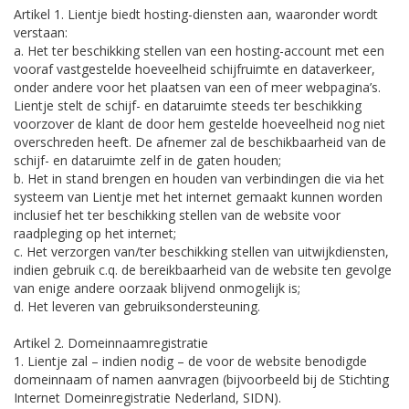
Artikel 1. Lientje biedt hosting-diensten aan, waaronder wordt
verstaan:
a. Het ter beschikking stellen van een hosting-account met een
vooraf vastgestelde hoeveelheid schijfruimte en dataverkeer,
onder andere voor het plaatsen van een of meer webpagina’s.
Lientje stelt de schijf- en dataruimte steeds ter beschikking
voorzover de klant de door hem gestelde hoeveelheid nog niet
overschreden heeft. De afnemer zal de beschikbaarheid van de
schijf- en dataruimte zelf in de gaten houden;
b. Het in stand brengen en houden van verbindingen die via het
systeem van Lientje met het internet gemaakt kunnen worden
inclusief het ter beschikking stellen van de website voor
raadpleging op het internet;
c. Het verzorgen van/ter beschikking stellen van uitwijkdiensten,
indien gebruik c.q. de bereikbaarheid van de website ten gevolge
van enige andere oorzaak blijvend onmogelijk is;
d. Het leveren van gebruiksondersteuning.
Artikel 2. Domeinnaamregistratie
1. Lientje zal – indien nodig – de voor de website benodigde
domeinnaam of namen aanvragen (bijvoorbeeld bij de Stichting
Internet Domeinregistratie Nederland, SIDN).