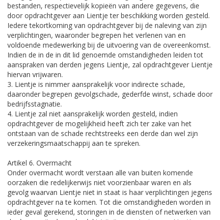
bestanden, respectievelijk kopieën van andere gegevens, die
door opdrachtgever aan Lientje ter beschikking worden gesteld.
Iedere tekortkoming van opdrachtgever bij de naleving van zijn
verplichtingen, waaronder begrepen het verlenen van en
voldoende medewerking bij de uitvoering van de overeenkomst.
Indien de in de in dit lid genoemde omstandigheden leiden tot
aanspraken van derden jegens Lientje, zal opdrachtgever Lientje
hiervan vrijwaren.
3. Lientje is nimmer aansprakelijk voor indirecte schade,
daaronder begrepen gevolgschade, gederfde winst, schade door
bedrijfsstagnatie.
4. Lientje zal niet aansprakelijk worden gesteld, indien
opdrachtgever de mogelijkheid heeft zich ter zake van het
ontstaan van de schade rechtstreeks een derde dan wel zijn
verzekeringsmaatschappij aan te spreken.
Artikel 6. Overmacht
Onder overmacht wordt verstaan alle van buiten komende
oorzaken die redelijkerwijs niet voorzienbaar waren en als
gevolg waarvan Lientje niet in staat is haar verplichtingen jegens
opdrachtgever na te komen. Tot die omstandigheden worden in
ieder geval gerekend, storingen in de diensten of netwerken van