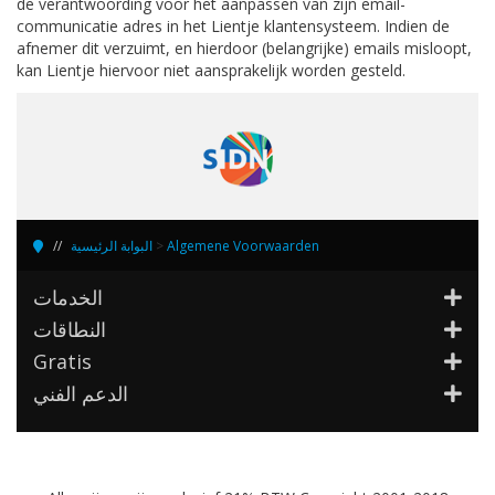
de verantwoording voor het aanpassen van zijn email-
communicatie adres in het Lientje klantensysteem. Indien de
afnemer dit verzuimt, en hierdoor (belangrijke) emails misloopt,
kan Lientje hiervoor niet aansprakelijk worden gesteld.
البوابة الرئيسية
>
Algemene Voorwaarden
الخدمات
النطاقات
Gratis
الدعم الفني