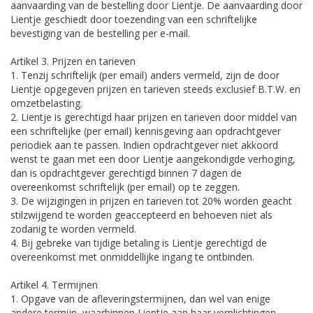
aanvaarding van de bestelling door Lientje. De aanvaarding door
Lientje geschiedt door toezending van een schriftelijke
bevestiging van de bestelling per e-mail.
Artikel 3. Prijzen en tarieven
1. Tenzij schriftelijk (per email) anders vermeld, zijn de door
Lientje opgegeven prijzen en tarieven steeds exclusief B.T.W. en
omzetbelasting.
2. Lientje is gerechtigd haar prijzen en tarieven door middel van
een schriftelijke (per email) kennisgeving aan opdrachtgever
periodiek aan te passen. Indien opdrachtgever niet akkoord
wenst te gaan met een door Lientje aangekondigde verhoging,
dan is opdrachtgever gerechtigd binnen 7 dagen de
overeenkomst schriftelijk (per email) op te zeggen.
3. De wijzigingen in prijzen en tarieven tot 20% worden geacht
stilzwijgend te worden geaccepteerd en behoeven niet als
zodanig te worden vermeld.
4. Bij gebreke van tijdige betaling is Lientje gerechtigd de
overeenkomst met onmiddellijke ingang te ontbinden.
Artikel 4. Termijnen
1. Opgave van de afleveringstermijnen, dan wel van enige
andere termijn, waarbinnen Lientje aan haar verplichtingen