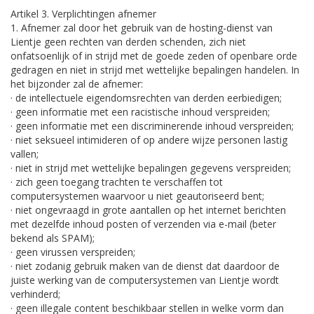
Artikel 3. Verplichtingen afnemer
1. Afnemer zal door het gebruik van de hosting-dienst van
Lientje geen rechten van derden schenden, zich niet
onfatsoenlijk of in strijd met de goede zeden of openbare orde
gedragen en niet in strijd met wettelijke bepalingen handelen. In
het bijzonder zal de afnemer:
· de intellectuele eigendomsrechten van derden eerbiedigen;
· geen informatie met een racistische inhoud verspreiden;
· geen informatie met een discriminerende inhoud verspreiden;
· niet seksueel intimideren of op andere wijze personen lastig
vallen;
· niet in strijd met wettelijke bepalingen gegevens verspreiden;
· zich geen toegang trachten te verschaffen tot
computersystemen waarvoor u niet geautoriseerd bent;
· niet ongevraagd in grote aantallen op het internet berichten
met dezelfde inhoud posten of verzenden via e-mail (beter
bekend als SPAM);
· geen virussen verspreiden;
· niet zodanig gebruik maken van de dienst dat daardoor de
juiste werking van de computersystemen van Lientje wordt
verhinderd;
· geen illegale content beschikbaar stellen in welke vorm dan