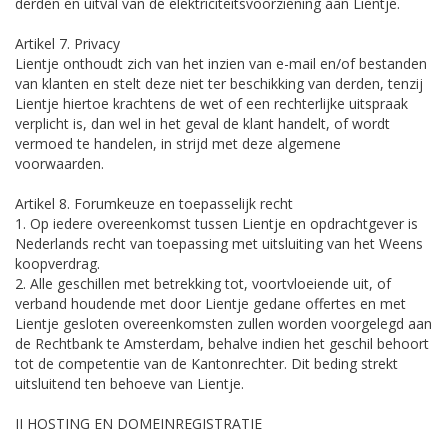
derden en uitval van de elektriciteitsvoorziening aan Lientje.
Artikel 7. Privacy
Lientje onthoudt zich van het inzien van e-mail en/of bestanden
van klanten en stelt deze niet ter beschikking van derden, tenzij
Lientje hiertoe krachtens de wet of een rechterlijke uitspraak
verplicht is, dan wel in het geval de klant handelt, of wordt
vermoed te handelen, in strijd met deze algemene
voorwaarden.
Artikel 8. Forumkeuze en toepasselijk recht
1. Op iedere overeenkomst tussen Lientje en opdrachtgever is
Nederlands recht van toepassing met uitsluiting van het Weens
koopverdrag.
2. Alle geschillen met betrekking tot, voortvloeiende uit, of
verband houdende met door Lientje gedane offertes en met
Lientje gesloten overeenkomsten zullen worden voorgelegd aan
de Rechtbank te Amsterdam, behalve indien het geschil behoort
tot de competentie van de Kantonrechter. Dit beding strekt
uitsluitend ten behoeve van Lientje.
II HOSTING EN DOMEINREGISTRATIE