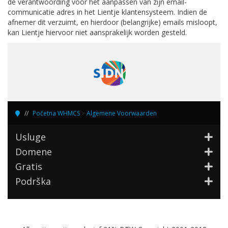
de verantwoording voor het aanpassen van zijn email-
communicatie adres in het Lientje klantensysteem. Indien de
afnemer dit verzuimt, en hierdoor (belangrijke) emails misloopt,
kan Lientje hiervoor niet aansprakelijk worden gesteld.
Početna WHMCS
>
Algemene Voorwaarden
Usluge
Domene
Gratis
Podrška