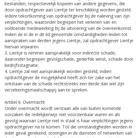
bestanden, respectievelijk kopieën van andere gegevens, die
door opdrachtgever aan Lientje ter beschikking worden gesteld.
Iedere tekortkoming van opdrachtgever bij de naleving van zijn
verplichtingen, waaronder begrepen het verlenen van en
voldoende medewerking bij de uitvoering van de overeenkomst.
Indien de in de in dit lid genoemde omstandigheden leiden tot
aanspraken van derden jegens Lientje, zal opdrachtgever Lientje
hiervan vrijwaren.
3. Lientje is nimmer aansprakelijk voor indirecte schade,
daaronder begrepen gevolgschade, gederfde winst, schade door
bedrijfsstagnatie.
4. Lientje zal niet aansprakelijk worden gesteld, indien
opdrachtgever de mogelijkheid heeft zich ter zake van het
ontstaan van de schade rechtstreeks een derde dan wel zijn
verzekeringsmaatschappij aan te spreken.
Artikel 6. Overmacht
Onder overmacht wordt verstaan alle van buiten komende
oorzaken die redelijkerwijs niet voorzienbaar waren en als
gevolg waarvan Lientje niet in staat is haar verplichtingen jegens
opdrachtgever na te komen. Tot die omstandigheden worden in
ieder geval gerekend, storingen in de diensten of netwerken van