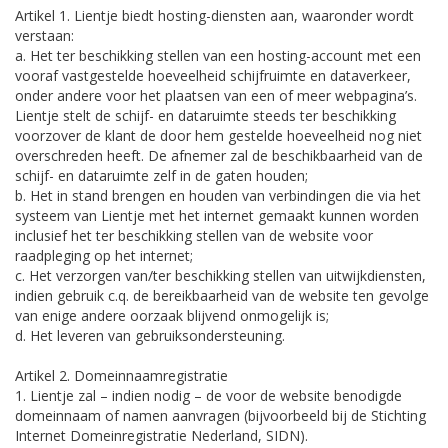
Artikel 1. Lientje biedt hosting-diensten aan, waaronder wordt
verstaan:
a. Het ter beschikking stellen van een hosting-account met een
vooraf vastgestelde hoeveelheid schijfruimte en dataverkeer,
onder andere voor het plaatsen van een of meer webpagina’s.
Lientje stelt de schijf- en dataruimte steeds ter beschikking
voorzover de klant de door hem gestelde hoeveelheid nog niet
overschreden heeft. De afnemer zal de beschikbaarheid van de
schijf- en dataruimte zelf in de gaten houden;
b. Het in stand brengen en houden van verbindingen die via het
systeem van Lientje met het internet gemaakt kunnen worden
inclusief het ter beschikking stellen van de website voor
raadpleging op het internet;
c. Het verzorgen van/ter beschikking stellen van uitwijkdiensten,
indien gebruik c.q. de bereikbaarheid van de website ten gevolge
van enige andere oorzaak blijvend onmogelijk is;
d. Het leveren van gebruiksondersteuning.
Artikel 2. Domeinnaamregistratie
1. Lientje zal – indien nodig – de voor de website benodigde
domeinnaam of namen aanvragen (bijvoorbeeld bij de Stichting
Internet Domeinregistratie Nederland, SIDN).