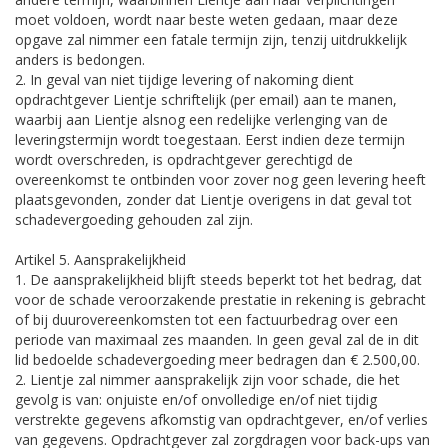
moet voldoen, wordt naar beste weten gedaan, maar deze
opgave zal nimmer een fatale termijn zijn, tenzij uitdrukkelijk
anders is bedongen.
2. In geval van niet tijdige levering of nakoming dient
opdrachtgever Lientje schriftelijk (per email) aan te manen,
waarbij aan Lientje alsnog een redelijke verlenging van de
leveringstermijn wordt toegestaan. Eerst indien deze termijn
wordt overschreden, is opdrachtgever gerechtigd de
overeenkomst te ontbinden voor zover nog geen levering heeft
plaatsgevonden, zonder dat Lientje overigens in dat geval tot
schadevergoeding gehouden zal zijn.
Artikel 5. Aansprakelijkheid
1. De aansprakelijkheid blijft steeds beperkt tot het bedrag, dat
voor de schade veroorzakende prestatie in rekening is gebracht
of bij duurovereenkomsten tot een factuurbedrag over een
periode van maximaal zes maanden. In geen geval zal de in dit
lid bedoelde schadevergoeding meer bedragen dan € 2.500,00.
2. Lientje zal nimmer aansprakelijk zijn voor schade, die het
gevolg is van: onjuiste en/of onvolledige en/of niet tijdig
verstrekte gegevens afkomstig van opdrachtgever, en/of verlies
van gegevens. Opdrachtgever zal zorgdragen voor back-ups van