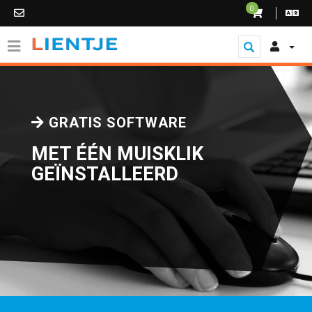
0
GRATIS SOFTWARE
MET ÉÉN MUISKLIK
GEÏNSTALLEERD