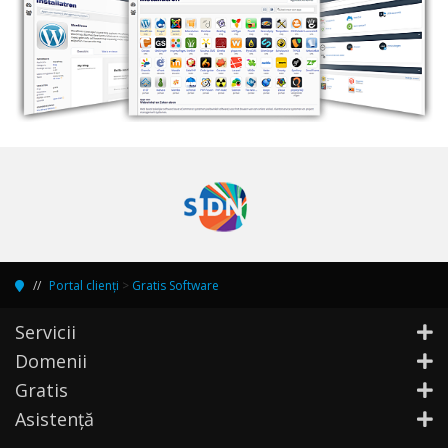
Portal clienți
>
Gratis Software
Servicii
Domenii
Gratis
Asistență