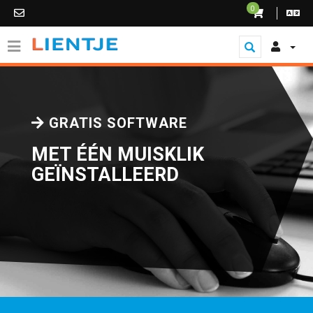
0
GRATIS SOFTWARE
MET ÉÉN MUISKLIK
GEÏNSTALLEERD