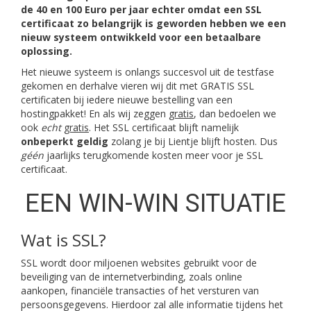
de 40 en 100 Euro per jaar echter omdat een SSL
certificaat zo belangrijk is geworden hebben we een
nieuw systeem ontwikkeld voor een betaalbare
oplossing.
Het nieuwe systeem is onlangs succesvol uit de testfase
gekomen en derhalve vieren wij dit met GRATIS SSL
certificaten bij iedere nieuwe bestelling van een
hostingpakket! En als wij zeggen
gratis
, dan bedoelen we
ook
echt
gratis
. Het SSL certificaat blijft namelijk
onbeperkt geldig
zolang je bij Lientje blijft hosten. Dus
géén
jaarlijks terugkomende kosten meer voor je SSL
certificaat.
EEN WIN-WIN SITUATIE
Wat is SSL?
SSL wordt door miljoenen websites gebruikt voor de
beveiliging van de internetverbinding, zoals online
aankopen, financiële transacties of het versturen van
persoonsgegevens. Hierdoor zal alle informatie tijdens het