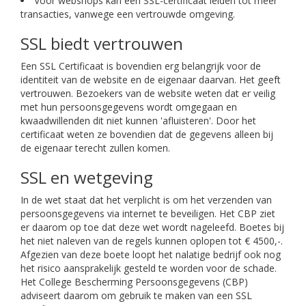
Voor webshops kan een SSL-certificaat leiden tot meer
transacties, vanwege een vertrouwde omgeving.
SSL biedt vertrouwen
Een SSL Certificaat is bovendien erg belangrijk voor de
identiteit van de website en de eigenaar daarvan. Het geeft
vertrouwen. Bezoekers van de website weten dat er veilig
met hun persoonsgegevens wordt omgegaan en
kwaadwillenden dit niet kunnen 'afluisteren'. Door het
certificaat weten ze bovendien dat de gegevens alleen bij
de eigenaar terecht zullen komen.
SSL en wetgeving
In de wet staat dat het verplicht is om het verzenden van
persoonsgegevens via internet te beveiligen. Het CBP ziet
er daarom op toe dat deze wet wordt nageleefd. Boetes bij
het niet naleven van de regels kunnen oplopen tot € 4500,-.
Afgezien van deze boete loopt het nalatige bedrijf ook nog
het risico aansprakelijk gesteld te worden voor de schade.
Het College Bescherming Persoonsgegevens (CBP)
adviseert daarom om gebruik te maken van een SSL