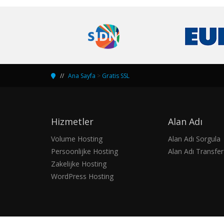
Ana Sayfa
>
Gratis SSL
Hizmetler
Alan Adı
Volume Hosting
Alan Adı Sorgula
Persoonlijke Hosting
Alan Adı Transfer
Zakelijke Hosting
WordPress Hosting