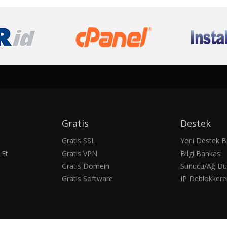
Gratis
Destek
Gratis SSL
Yeni Destek Bi
 Et
Gratis VPN
Bilgi Bankası
Gratis Domein
Sunucu/Ağ D
Gratis Software
IP Deblokkere