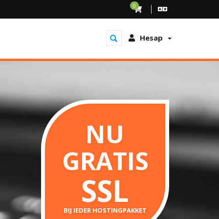
0
Hesap
NU
GRATIS
SSL
BIJ IEDER HOSTINGPAKKET