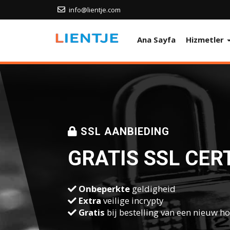
info@lientje.com
Ana Sayfa
Hizmetler
SSL AANBIEDING
GRATIS SSL CER
Onbeperkte
geldigheid
Extra
veilige incrypty
Gratis
bij bestelling van een nieuw h