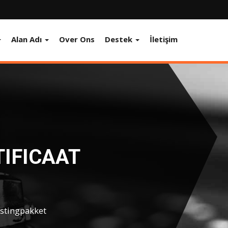
Alan Adı
Over Ons
Destek
İletişim
TIFICAAT
ostingpakket