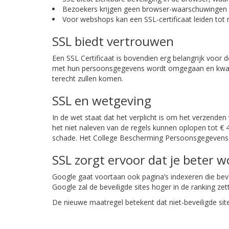
Bezoekers krijgen geen browser-waarschuwingen me
Voor webshops kan een SSL-certificaat leiden to
SSL biedt vertrouwen
Een SSL Certificaat is bovendien erg belangrijk voor 
met hun persoonsgegevens wordt omgegaan en kwaadwil
terecht zullen komen.
SSL en wetgeving
In de wet staat dat het verplicht is om het verzende
het niet naleven van de regels kunnen oplopen tot € 4
schade. Het College Bescherming Persoonsgegevens (
SSL zorgt ervoor dat je beter 
Google gaat voortaan ook pagina’s indexeren die beve
Google zal de beveiligde sites hoger in de ranking zett
De nieuwe maatregel betekent dat niet-beveiligde si