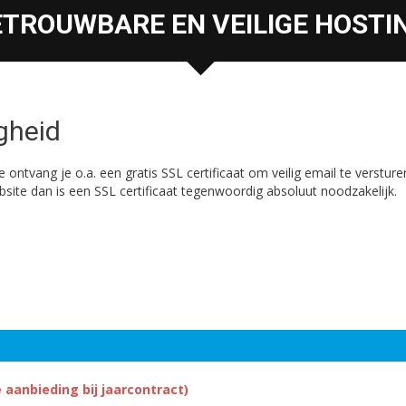
TROUWBARE EN VEILIGE HOSTI
igheid
lve ontvang je o.a. een gratis SSL certificaat om veilig email te verst
ebsite dan is een SSL certificaat tegenwoordig absoluut noodzakelijk.
 aanbieding bij jaarcontract)