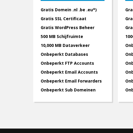
Gratis Domein .nl .be .eu*)
Gra
Gratis SSL Certificaat
Gra
Gratis WordPress Beheer
Gra
500 MB Schijfruimte
100
10,000 MB Dataverkeer
Onb
Onbeperkt Databases
Onb
Onbeperkt FTP Accounts
Onb
Onbeperkt Email Accounts
Onb
Onbeperkt Email Forwarders
Onb
Onbeperkt Sub Domeinen
Onb