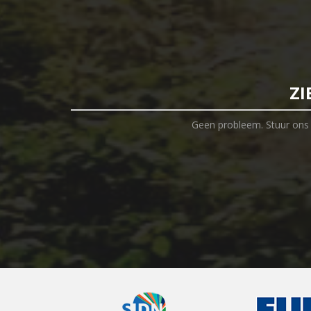
ZI
Geen probleem. Stuur ons e