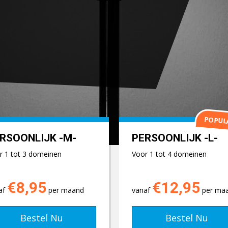
POPUL
RSOONLIJK -M-
PERSOONLIJK -L-
r 1 tot 3 domeinen
Voor 1 tot 4 domeinen
€8,95
€12,95
af
per maand
vanaf
per ma
Bestel Nu
Bestel Nu