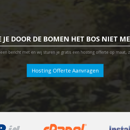
E JE DOOR DE BOMEN HET BOS NIET M
en bericht met en wij sturen je gratis een hosting offerte op maat, z
Hosting Offerte Aanvragen