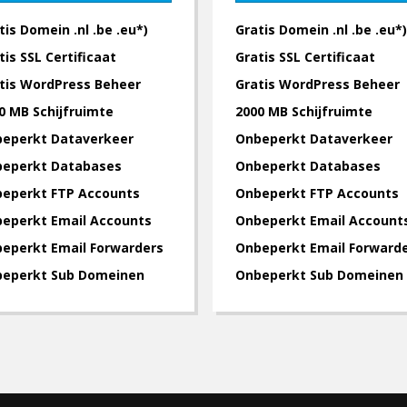
tis Domein .nl .be .eu*)
Gratis Domein .nl .be .eu*)
tis SSL Certificaat
Gratis SSL Certificaat
tis WordPress Beheer
Gratis WordPress Beheer
0 MB Schijfruimte
2000 MB Schijfruimte
eperkt Dataverkeer
Onbeperkt Dataverkeer
eperkt Databases
Onbeperkt Databases
eperkt FTP Accounts
Onbeperkt FTP Accounts
eperkt Email Accounts
Onbeperkt Email Account
eperkt Email Forwarders
Onbeperkt Email Forward
eperkt Sub Domeinen
Onbeperkt Sub Domeinen