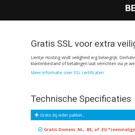
BE
Gratis SSL voor extra veil
Lientje Hosting vindt veiligheid erg belangrijk. Derha
klantenbestand of betalingen laat verrichten via je w
Meer informatie over SSL certificaten
Technische Specificaties
Gratis bij ieder pakket..
Gratis Domein .NL, .BE, of .EU *(eenmalige