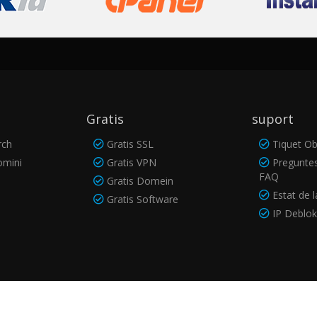
Gratis
suport
rch
Gratis SSL
Tiquet Ob
omini
Gratis VPN
Preguntes
FAQ
Gratis Domein
Estat de l
Gratis Software
IP Deblo