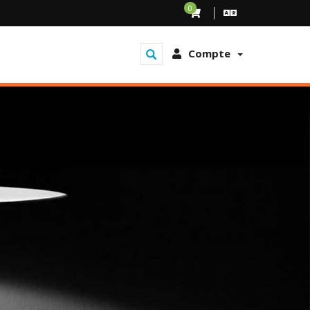
0
Compte