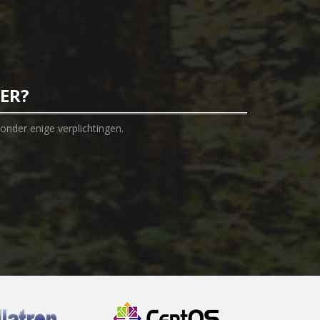
EER?
onder enige verplichtingen.