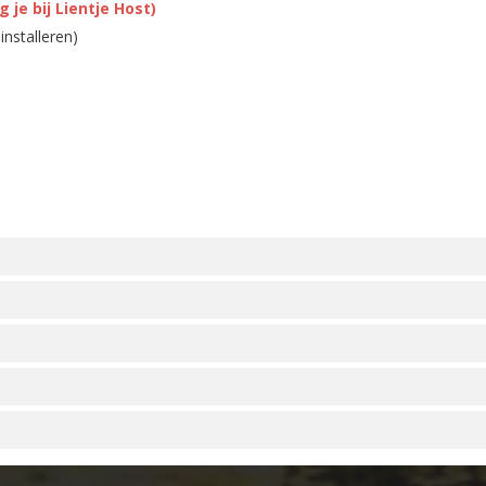
 je bij Lientje Host)
installeren)