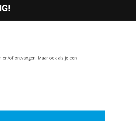
NG!
uren en/of ontvangen. Maar ook als je een