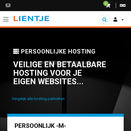
0
PERSOONLIJKE HOSTING
VEILIGE EN BETAALBARE
HOSTING VOOR JE
EIGEN WEBSITES...
Vergelijk alle hosting pakketten
PERSOONLIJK -M-