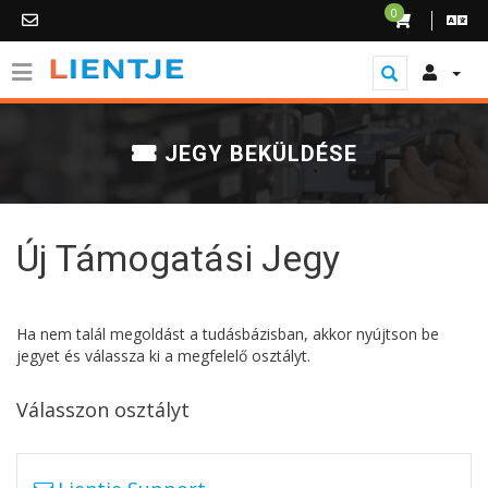
0
JEGY BEKÜLDÉSE
Új Támogatási Jegy
Ha nem talál megoldást a tudásbázisban, akkor nyújtson be
jegyet és válassza ki a megfelelő osztályt.
Válasszon osztályt