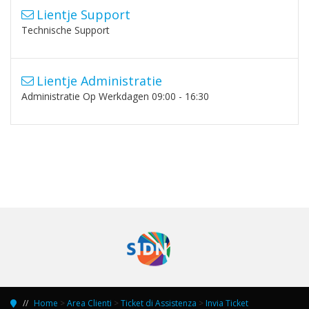
Lientje Support
Technische Support
Lientje Administratie
Administratie Op Werkdagen 09:00 - 16:30
Home
>
Area Clienti
>
Ticket di Assistenza
>
Invia Ticket