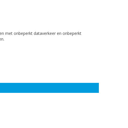
tten met onbeperkt dataverkeer en onbeperkt
en.