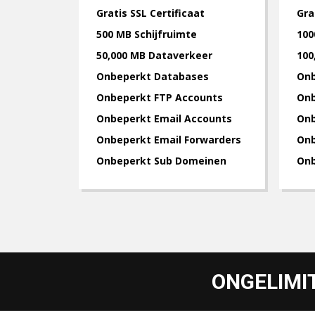
Gratis SSL Certificaat
Gra
500 MB Schijfruimte
100
50,000 MB Dataverkeer
100
Onbeperkt Databases
Onb
Onbeperkt FTP Accounts
Onb
Onbeperkt Email Accounts
Onb
Onbeperkt Email Forwarders
Onb
Onbeperkt Sub Domeinen
Onb
ONGELIMI