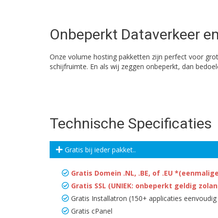
Onbeperkt Dataverkeer en
Onze volume hosting pakketten zijn perfect voor gro
schijfruimte. En als wij zeggen onbeperkt, dan bedoe
Technische Specificaties
Gratis bij ieder pakket..
Gratis Domein .NL, .BE, of .EU *(eenmalige
Gratis SSL (UNIEK: onbeperkt geldig zolang
Gratis Installatron (150+ applicaties eenvoudig 
Gratis cPanel