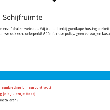
 Schijfruimte
te en/of drukke websites. Wij bieden hierbij goedkope hosting pakke
len we ook echt onbeperkt! Géén fair use policy, géén verborgen kost
 aanbieding bij jaarcontract)
 je bij Lientje Host)
installeren)