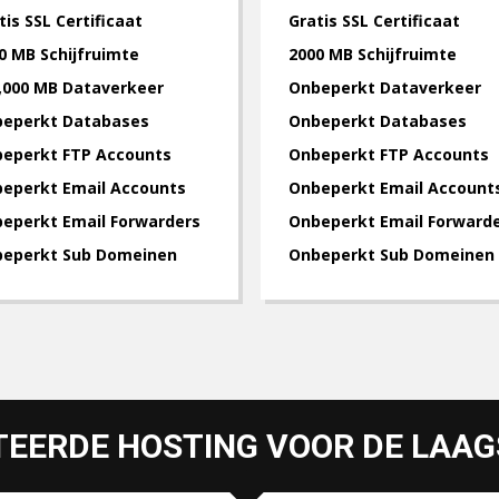
tis SSL Certificaat
Gratis SSL Certificaat
0 MB Schijfruimte
2000 MB Schijfruimte
,000 MB Dataverkeer
Onbeperkt Dataverkeer
eperkt Databases
Onbeperkt Databases
eperkt FTP Accounts
Onbeperkt FTP Accounts
eperkt Email Accounts
Onbeperkt Email Account
eperkt Email Forwarders
Onbeperkt Email Forward
eperkt Sub Domeinen
Onbeperkt Sub Domeinen
TEERDE HOSTING VOOR DE LAAGS