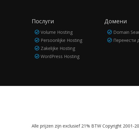
Послуги
Домени
Volume Hosting
Domain Sea
Persoonlijke Hosting
Перенести 
Zakelijke Hosting
WordPress Hosting
Alle prijzen zijn exclusief 21% BTW Copyright 2001-201