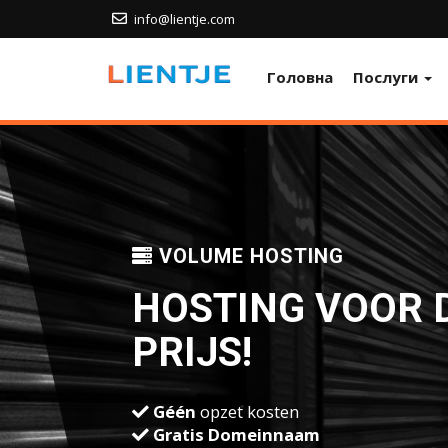
info@lientje.com
Головна
Послуги
VOLUME HOSTING
HOSTING VOOR 
PRIJS!
Géén
opzet kosten
Gratis Domeinnaam