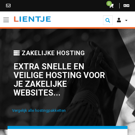
0
ZAKELIJKE HOSTING
EXTRA SNELLE EN
VEILIGE HOSTING VOOR
JE ZAKELIJKE
WEBSITES...
Vergelijk alle hostingpakketten