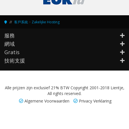
客戶系統
>
Zakelijke Hosting
服務
網域
Gratis
技術支援
Alle prijzen zijn exclusief 21% BTW Copyright 2001-2018 Lientje,
All rights reserved.
Algemene Voorwaarden
Privacy Verklaring