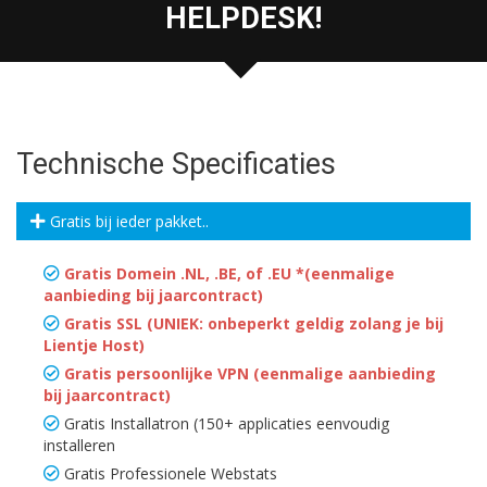
HELPDESK!
Technische Specificaties
Gratis bij ieder pakket..
Gratis Domein .NL, .BE, of .EU *(eenmalige
aanbieding bij jaarcontract)
Gratis SSL (UNIEK: onbeperkt geldig zolang je bij
Lientje Host)
Gratis persoonlijke VPN (eenmalige aanbieding
bij jaarcontract)
Gratis Installatron (150+ applicaties eenvoudig
installeren
Gratis Professionele Webstats