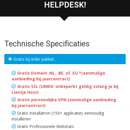
HELPDESK!
Technische Specificaties
Gratis bij ieder pakket..
Gratis Domein .NL, .BE, of .EU *(eenmalige
aanbieding bij jaarcontract)
Gratis SSL (UNIEK: onbeperkt geldig zolang je bij
Lientje Host)
Gratis persoonlijke VPN (eenmalige aanbieding
bij jaarcontract)
Gratis Installatron (150+ applicaties eenvoudig
installeren
Gratis Professionele Webstats