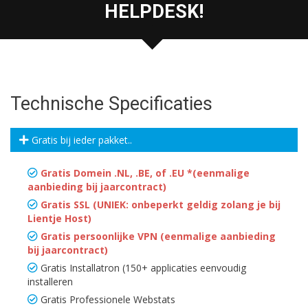
HELPDESK!
Technische Specificaties
Gratis bij ieder pakket..
Gratis Domein .NL, .BE, of .EU *(eenmalige
aanbieding bij jaarcontract)
Gratis SSL (UNIEK: onbeperkt geldig zolang je bij
Lientje Host)
Gratis persoonlijke VPN (eenmalige aanbieding
bij jaarcontract)
Gratis Installatron (150+ applicaties eenvoudig
installeren
Gratis Professionele Webstats