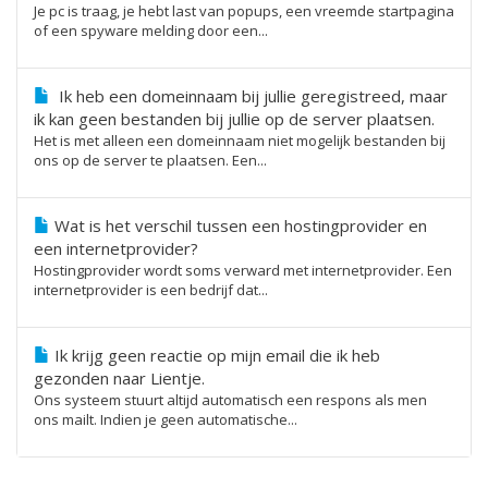
Je pc is traag, je hebt last van popups, een vreemde startpagina
of een spyware melding door een...
Ik heb een domeinnaam bij jullie geregistreed, maar
ik kan geen bestanden bij jullie op de server plaatsen.
Het is met alleen een domeinnaam niet mogelijk bestanden bij
ons op de server te plaatsen. Een...
Wat is het verschil tussen een hostingprovider en
een internetprovider?
Hostingprovider wordt soms verward met internetprovider. Een
internetprovider is een bedrijf dat...
Ik krijg geen reactie op mijn email die ik heb
gezonden naar Lientje.
Ons systeem stuurt altijd automatisch een respons als men
ons mailt. Indien je geen automatische...