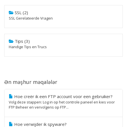
SSL (2)
SSL Gerelateerde Vragen
Tips (3)
Handige Tips en Trucs
Ən məşhur məqalələr
Hoe creër ik een FTP account voor een gebruiker?
Volg deze stappen: Log in op het controle paneel en kies voor
FTP Beheer en vervolgens op FTP...
Hoe verwijder ik spyware?