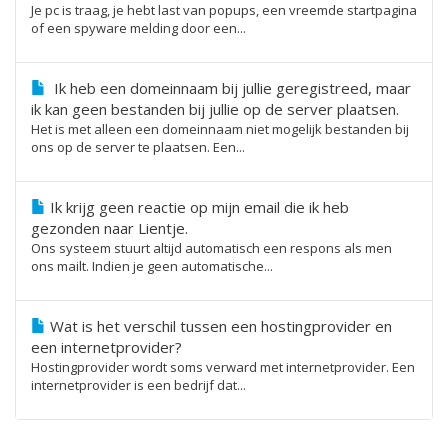
Je pc is traag, je hebt last van popups, een vreemde startpagina
of een spyware melding door een...
Ik heb een domeinnaam bij jullie geregistreed, maar
ik kan geen bestanden bij jullie op de server plaatsen.
Het is met alleen een domeinnaam niet mogelijk bestanden bij
ons op de server te plaatsen. Een...
Ik krijg geen reactie op mijn email die ik heb
gezonden naar Lientje.
Ons systeem stuurt altijd automatisch een respons als men
ons mailt. Indien je geen automatische...
Wat is het verschil tussen een hostingprovider en
een internetprovider?
Hostingprovider wordt soms verward met internetprovider. Een
internetprovider is een bedrijf dat...