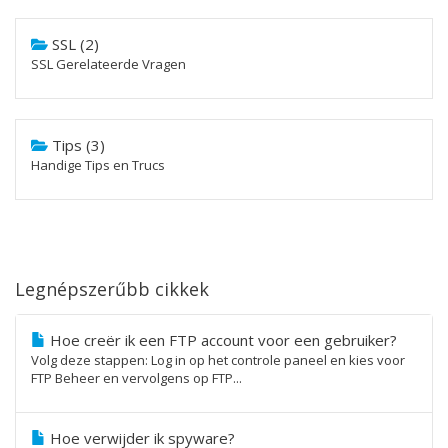
SSL (2)
SSL Gerelateerde Vragen
Tips (3)
Handige Tips en Trucs
Legnépszerűbb cikkek
Hoe creër ik een FTP account voor een gebruiker?
Volg deze stappen: Log in op het controle paneel en kies voor
FTP Beheer en vervolgens op FTP...
Hoe verwijder ik spyware?