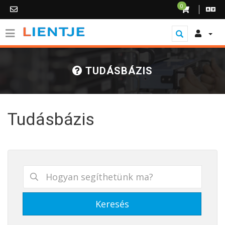
0
TUDÁSBÁZIS
Tudásbázis