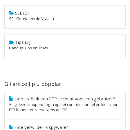
SSL (2)
SSL Gerelateerde Vragen
Tips (3)
Handige Tips en Trucs
Gli articoli più popolari
Hoe creër ik een FTP account voor een gebruiker?
Volg deze stappen: Log in op het controle paneel en kies voor
FTP Beheer en vervolgens op FTP...
Hoe verwijder ik spyware?