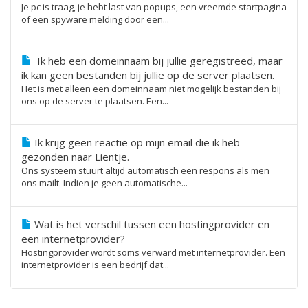
Je pc is traag, je hebt last van popups, een vreemde startpagina
of een spyware melding door een...
Ik heb een domeinnaam bij jullie geregistreed, maar
ik kan geen bestanden bij jullie op de server plaatsen.
Het is met alleen een domeinnaam niet mogelijk bestanden bij
ons op de server te plaatsen. Een...
Ik krijg geen reactie op mijn email die ik heb
gezonden naar Lientje.
Ons systeem stuurt altijd automatisch een respons als men
ons mailt. Indien je geen automatische...
Wat is het verschil tussen een hostingprovider en
een internetprovider?
Hostingprovider wordt soms verward met internetprovider. Een
internetprovider is een bedrijf dat...