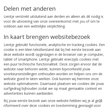
Delen met anderen
Lientje verstrekt uitsluitend aan derden en alleen als dit nodig is
voor de uitvoering van onze overeenkomst met jou of om te
voldoen aan een wettelijke verplichting.
In kaart brengen websitebezoek
Lientje gebruikt functionele, analytische en tracking cookies. Een
cookie is een klein tekstbestand dat bij het eerste bezoek aan
deze website wordt opgeslagen in de browser van je computer,
tablet of smartphone. Lientje gebruikt enerzijds cookies met
een puur technische functionaliteit. Deze zorgen ervoor dat de
website naar behoren werkt, kunnen bijvoorbeeld jouw
voorkeursinstellingen onthouden worden en helpen ons om de
website goed te laten werken. Ook kunnen wij hiermee onze
website optimaliseren. Daarnaast plaatsen we cookies die jouw
surfgedrag bijhouden zodat we op maat gemaakte content en
advertenties kunnen aanbieden.
Bij jouw eerste bezoek aan onze website hebben wij je al ge誰
nformeerd over deze cookies en toestemming gevraagd voor