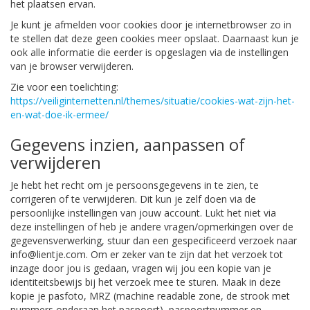
het plaatsen ervan.
Je kunt je afmelden voor cookies door je internetbrowser zo in
te stellen dat deze geen cookies meer opslaat. Daarnaast kun je
ook alle informatie die eerder is opgeslagen via de instellingen
van je browser verwijderen.
Zie voor een toelichting:
https://veiliginternetten.nl/themes/situatie/cookies-wat-zijn-het-
en-wat-doe-ik-ermee/
Gegevens inzien, aanpassen of
verwijderen
Je hebt het recht om je persoonsgegevens in te zien, te
corrigeren of te verwijderen. Dit kun je zelf doen via de
persoonlijke instellingen van jouw account. Lukt het niet via
deze instellingen of heb je andere vragen/opmerkingen over de
gegevensverwerking, stuur dan een gespecificeerd verzoek naar
info@lientje.com. Om er zeker van te zijn dat het verzoek tot
inzage door jou is gedaan, vragen wij jou een kopie van je
identiteitsbewijs bij het verzoek mee te sturen. Maak in deze
kopie je pasfoto, MRZ (machine readable zone, de strook met
nummers onderaan het paspoort), paspoortnummer en