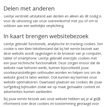
Delen met anderen
Lientje verstrekt uitsluitend aan derden en alleen als dit nodig is
voor de uitvoering van onze overeenkomst met jou of om te
voldoen aan een wettelijke verplichting.
In kaart brengen websitebezoek
Lientje gebruikt functionele, analytische en tracking cookies. Een
cookie is een klein tekstbestand dat bij het eerste bezoek aan
deze website wordt opgeslagen in de browser van je computer,
tablet of smartphone. Lientje gebruikt enerzijds cookies met
een puur technische functionaliteit. Deze zorgen ervoor dat de
website naar behoren werkt, kunnen bijvoorbeeld jouw
voorkeursinstellingen onthouden worden en helpen ons om de
website goed te laten werken. Ook kunnen wij hiermee onze
website optimaliseren. Daarnaast plaatsen we cookies die jouw
surfgedrag bijhouden zodat we op maat gemaakte content en
advertenties kunnen aanbieden.
Bij jouw eerste bezoek aan onze website hebben wij je al ge誰
nformeerd over deze cookies en toestemming gevraagd voor