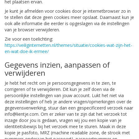
het plaatsen ervan.
Je kunt je afmelden voor cookies door je internetbrowser zo in
te stellen dat deze geen cookies meer opslaat. Daarnaast kun je
ook alle informatie die eerder is opgeslagen via de instellingen
van je browser verwijderen.
Zie voor een toelichting:
https://veiliginternetten.nl/themes/situatie/cookies-wat-zijn-het-
en-wat-doe-ik-ermee/
Gegevens inzien, aanpassen of
verwijderen
Je hebt het recht om je persoonsgegevens in te zien, te
corrigeren of te verwijderen. Dit kun je zelf doen via de
persoonlijke instellingen van jouw account. Lukt het niet via
deze instellingen of heb je andere vragen/opmerkingen over de
gegevensverwerking, stuur dan een gespecificeerd verzoek naar
info@lientje.com. Om er zeker van te zijn dat het verzoek tot
inzage door jou is gedaan, vragen wij jou een kopie van je
identiteitsbewijs bij het verzoek mee te sturen. Maak in deze
kopie je pasfoto, MRZ (machine readable zone, de strook met
nummers onderaan het paspoort), paspoortnummer en