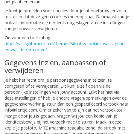
het plaatsen ervan.
Je kunt je afmelden voor cookies door je internetbrowser zo in
te stellen dat deze geen cookies meer opslaat. Daarnaast kun je
ook alle informatie die eerder is opgeslagen via de instellingen
van je browser verwijderen.
Zie voor een toelichting:
https://veiliginternetten.nl/themes/situatie/cookies-wat-zijn-het-
en-wat-doe-ik-ermee/
Gegevens inzien, aanpassen of
verwijderen
Je hebt het recht om je persoonsgegevens in te zien, te
corrigeren of te verwijderen. Dit kun je zelf doen via de
persoonlijke instellingen van jouw account. Lukt het niet via
deze instellingen of heb je andere vragen/opmerkingen over de
gegevensverwerking, stuur dan een gespecificeerd verzoek naar
info@lientje.com. Om er zeker van te zijn dat het verzoek tot
inzage door jou is gedaan, vragen wij jou een kopie van je
identiteitsbewijs bij het verzoek mee te sturen. Maak in deze
kopie je pasfoto, MRZ (machine readable zone, de strook met
nummers onderaan het paspoort), paspoortnummer en