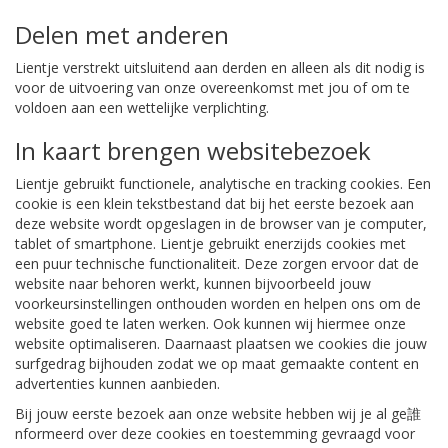
Delen met anderen
Lientje verstrekt uitsluitend aan derden en alleen als dit nodig is
voor de uitvoering van onze overeenkomst met jou of om te
voldoen aan een wettelijke verplichting.
In kaart brengen websitebezoek
Lientje gebruikt functionele, analytische en tracking cookies. Een
cookie is een klein tekstbestand dat bij het eerste bezoek aan
deze website wordt opgeslagen in de browser van je computer,
tablet of smartphone. Lientje gebruikt enerzijds cookies met
een puur technische functionaliteit. Deze zorgen ervoor dat de
website naar behoren werkt, kunnen bijvoorbeeld jouw
voorkeursinstellingen onthouden worden en helpen ons om de
website goed te laten werken. Ook kunnen wij hiermee onze
website optimaliseren. Daarnaast plaatsen we cookies die jouw
surfgedrag bijhouden zodat we op maat gemaakte content en
advertenties kunnen aanbieden.
Bij jouw eerste bezoek aan onze website hebben wij je al ge誰
nformeerd over deze cookies en toestemming gevraagd voor