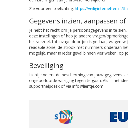
Zie voor een toelichting:
https://veiliginternetten.nl
Gegevens inzien, aanpassen of
Je hebt het recht om je persoonsgegevens in te zien, t
deze instellingen of heb je andere vragen/opmerkinge
het verzoek tot inzage door jou is gedaan, vragen wij
readable zone, de strook met nummers onderaan het 
mogelijk, maar in ieder geval binnen vier weken, op 
Beveiliging
Lientje neemt de bescherming van jouw gegevens s
ongeoorloofde wijziging tegen te gaan. Als jij het id
supporthelpdesk of via info@lientje.com