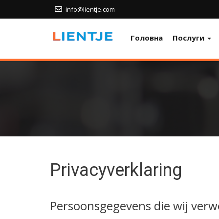
info@lientje.com
Головна
Послуги
Privacyverklaring
Persoonsgegevens die wij ver