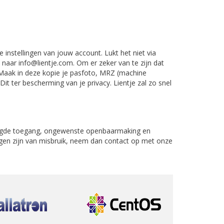
e instellingen van jouw account. Lukt het niet via
naar info@lientje.com. Om er zeker van te zijn dat
n. Maak in deze kopie je pasfoto, MRZ (machine
ter bescherming van je privacy. Lientje zal zo snel
oegde toegang, ongewenste openbaarmaking en
zingen zijn van misbruik, neem dan contact op met onze