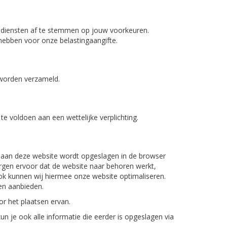
 diensten af te stemmen op jouw voorkeuren.
g hebben voor onze belastingaangifte.
 worden verzameld.
te voldoen aan een wettelijke verplichting.
oek aan deze website wordt opgeslagen in de browser
orgen ervoor dat de website naar behoren werkt,
k kunnen wij hiermee onze website optimaliseren.
en aanbieden.
r het plaatsen ervan.
n je ook alle informatie die eerder is opgeslagen via