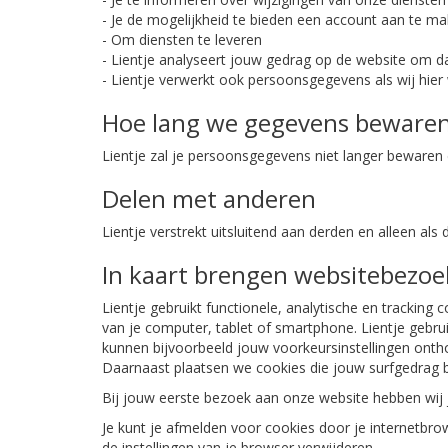
- Je de mogelijkheid te bieden een account aan te m
- Om diensten te leveren
- Lientje analyseert jouw gedrag op de website om 
- Lientje verwerkt ook persoonsgegevens als wij hier 
Hoe lang we gegevens beware
Lientje zal je persoonsgegevens niet langer bewaren
Delen met anderen
Lientje verstrekt uitsluitend aan derden en alleen al
In kaart brengen websitebezoe
Lientje gebruikt functionele, analytische en tracking
van je computer, tablet of smartphone. Lientje gebru
kunnen bijvoorbeeld jouw voorkeursinstellingen ont
Daarnaast plaatsen we cookies die jouw surfgedrag
Bij jouw eerste bezoek aan onze website hebben wij
Je kunt je afmelden voor cookies door je internetbrow
de instellingen van je browser verwijderen.