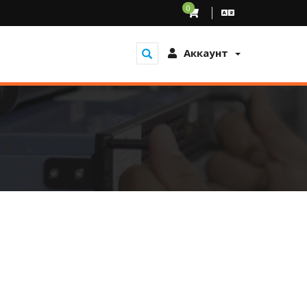
0
Аккаунт