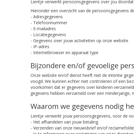
Lientje verwerkt persoonsgegevens over jou doordat 
Hieronder een overzicht van de persoonsgegevens di
- Adresgegevens
- Telefoonnummer
- E-mailadres
- Locatiegegevens
- Gegevens over jouw activiteiten op onze website
- IP-adres
- Internetbrowser en apparaat type
Bijzondere en/of gevoelige pe
Onze website en/of dienst heeft niet de intentie ge
voogd. We kunnen echter niet controleren of een bezo
voorkomen dat er gegevens over kinderen verzameld w
gegevens hebben verzameld over een minderjarige, ne
Waarom we gegevens nodig h
Lientje verwerkt jouw persoonsgegevens, voor de vo
- Het afhandelen van jouw betaling
- Verzenden van onze nieuwsbrief en/of reclamefolde
- Je te informeren over wijzigingen van onze dienste