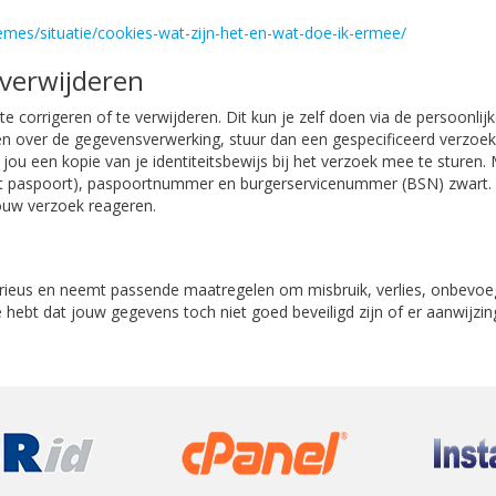
/themes/situatie/cookies-wat-zijn-het-en-wat-doe-ik-ermee/
 verwijderen
e corrigeren of te verwijderen. Dit kun je zelf doen via de persoonlijk
n over de gegevensverwerking, stuur dan een gespecificeerd verzoek 
 jou een kopie van je identiteitsbewijs bij het verzoek mee te sture
paspoort), paspoortnummer en burgerservicenummer (BSN) zwart. Dit 
jouw verzoek reageren.
erieus en neemt passende maatregelen om misbruik, verlies, onbev
ee hebt dat jouw gegevens toch niet goed beveiligd zijn of er aanwij