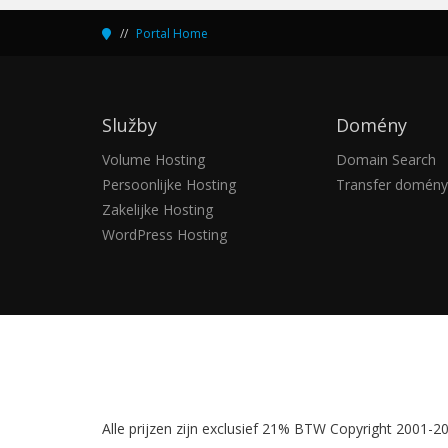
Služby
Domény
Volume Hosting
Domain Search
Persoonlijke Hosting
Transfer domény
Zakelijke Hosting
WordPress Hosting
Alle prijzen zijn exclusief 21% BTW Copyright 2001-201