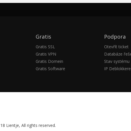
Gratis
Podpora
Gratis SSL
Otevřít ticket
Gratis VPN
Databáze řeš
Gratis Domein
Stav systému
Gratis Software
IP Deblokkere
8 Lientje, All rights reserved.