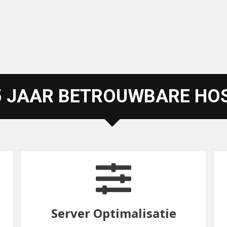
5 JAAR BETROUWBARE HO
Veilige Hosting