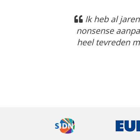
Previous
Vraa
Portal Home