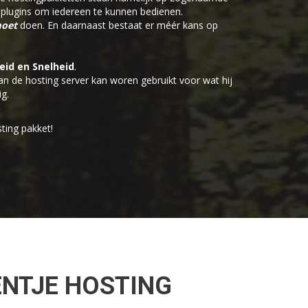
n plugins om iedereen te kunnen bedienen.
oet
doen. En daarnaast bestaat er méér kans op
eid en Snelheid
.
n de hosting server kan woren gebruikt voor wat hij
g.
ting pakket!
ENTJE HOSTING