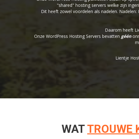
"shared" hosting servers welke zijn inge
Dit heeft zowel voordelen als nadelen. Nadelen
Daarom heeft Lie
Onze WordPress Hosting Servers bevatten
géén
onn
m
Lientje Hos
WAT
TROUWE 