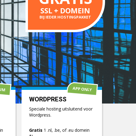
SSL + DOMEIN
BIJ IEDER HOSTINGPAKKET
APP ONLY
IUM
WORDPRESS
Speciale hosting uitsluitend voor
Wordpress.
in
Gratis
1 .nl, .be, of .eu domein