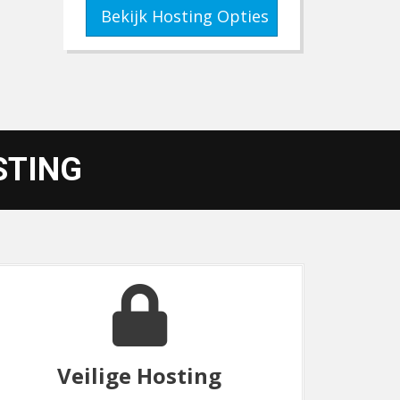
Bekijk Hosting Opties
STING
Betrouwbare Support