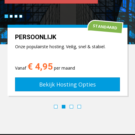
STANDAARD
PERSOONLIJK
Onze populairste hosting. Veilig, snel & stabiel.
€ 4,95
Vanaf
per maand
Bekijk Hosting Opties