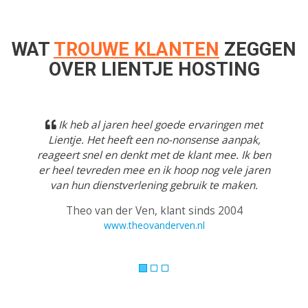
WAT
TROUWE KLANTEN
ZEGGEN
OVER LIENTJE HOSTING
Previous
Next
Ik heb al jaren heel goede ervaringen met
Lientje. Het heeft een no-nonsense aanpak,
reageert snel en denkt met de klant mee. Ik ben
er heel tevreden mee en ik hoop nog vele jaren
van hun dienstverlening gebruik te maken.
Theo van der Ven, klant sinds 2004
www.theovanderven.nl