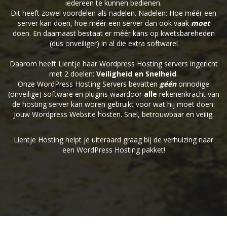
iedereen te kunnen bedienen.
Dit heeft zowel voordelen als nadelen. Nadelen: Hoe méér een
server kan doen, hoe méér een server dan ook vaak
moet
doen. En daarnaast bestaat er méér kans op kwetsbareheden
(dus onveiliger) in al die extra software!
Daarom heeft Lientje haar Wordpress Hosting servers ingericht
met 2 doelen:
Veiligheid en Snelheid
.
Onze WordPress Hosting Servers bevatten
géén
onnodige
(onveilige) software en plugins waardoor
alle
rekenenkracht van
de hosting server kan woren gebruikt voor wat hij moet doen:
Jouw Wordpress Website hosten. Snel, betrouwbaar en veilig.
Lientje Hosting helpt je uiteraard graag bij de verhuizing naar
een WordPress Hosting pakket!