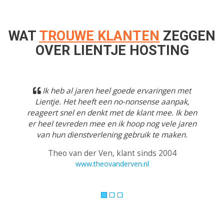
WAT
TROUWE KLANTEN
ZEGGEN
OVER LIENTJE HOSTING
Previous
Next
Ik heb al jaren heel goede ervaringen met
Lientje. Het heeft een no-nonsense aanpak,
reageert snel en denkt met de klant mee. Ik ben
er heel tevreden mee en ik hoop nog vele jaren
van hun dienstverlening gebruik te maken.
Theo van der Ven, klant sinds 2004
www.theovanderven.nl