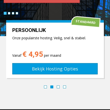
STANDAARD
PERSOONLIJK
Onze populairste hosting. Veilig, snel & stabiel.
€ 4,95
Vanaf
per maand
Bekijk Hosting Opties