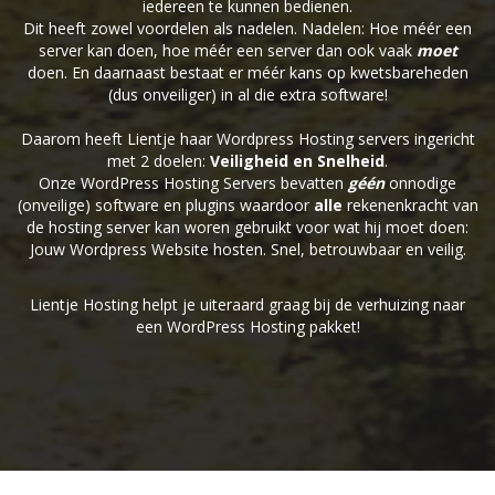
iedereen te kunnen bedienen.
Dit heeft zowel voordelen als nadelen. Nadelen: Hoe méér een
server kan doen, hoe méér een server dan ook vaak
moet
doen. En daarnaast bestaat er méér kans op kwetsbareheden
(dus onveiliger) in al die extra software!
Daarom heeft Lientje haar Wordpress Hosting servers ingericht
met 2 doelen:
Veiligheid en Snelheid
.
Onze WordPress Hosting Servers bevatten
géén
onnodige
(onveilige) software en plugins waardoor
alle
rekenenkracht van
de hosting server kan woren gebruikt voor wat hij moet doen:
Jouw Wordpress Website hosten. Snel, betrouwbaar en veilig.
Lientje Hosting helpt je uiteraard graag bij de verhuizing naar
een WordPress Hosting pakket!