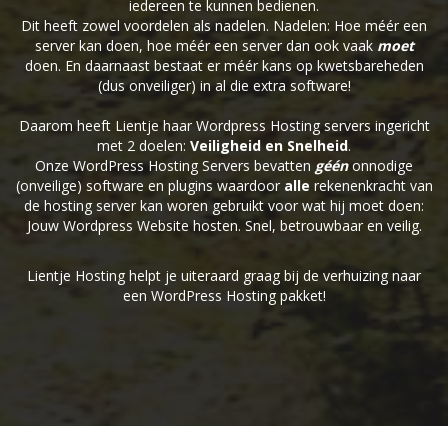
iedereen te kunnen bedienen.
Dit heeft zowel voordelen als nadelen. Nadelen: Hoe méér een
server kan doen, hoe méér een server dan ook vaak
moet
doen. En daarnaast bestaat er méér kans op kwetsbareheden
(dus onveiliger) in al die extra software!
Daarom heeft Lientje haar Wordpress Hosting servers ingericht
met 2 doelen:
Veiligheid en Snelheid
.
Onze WordPress Hosting Servers bevatten
géén
onnodige
(onveilige) software en plugins waardoor
alle
rekenenkracht van
de hosting server kan woren gebruikt voor wat hij moet doen:
Jouw Wordpress Website hosten. Snel, betrouwbaar en veilig.
Lientje Hosting helpt je uiteraard graag bij de verhuizing naar
een WordPress Hosting pakket!