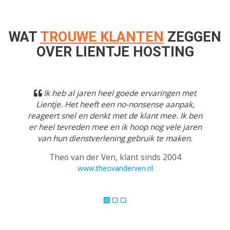
WAT
TROUWE KLANTEN
ZEGGEN
OVER LIENTJE HOSTING
Previous
Next
Ik heb al jaren heel goede ervaringen met
Lientje. Het heeft een no-nonsense aanpak,
reageert snel en denkt met de klant mee. Ik ben
er heel tevreden mee en ik hoop nog vele jaren
van hun dienstverlening gebruik te maken.
Theo van der Ven, klant sinds 2004
www.theovanderven.nl