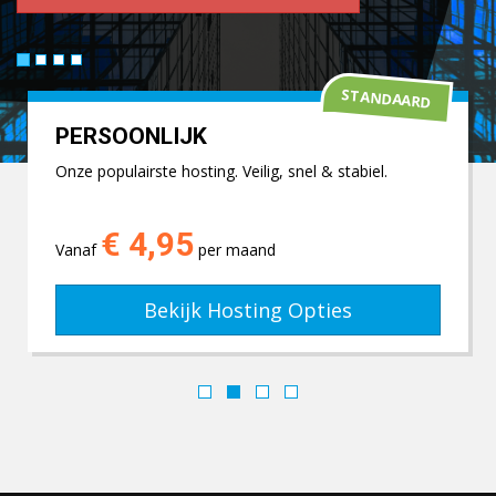
STANDAARD
PERSOONLIJK
Onze populairste hosting. Veilig, snel & stabiel.
€ 4,95
Vanaf
per maand
Bekijk Hosting Opties