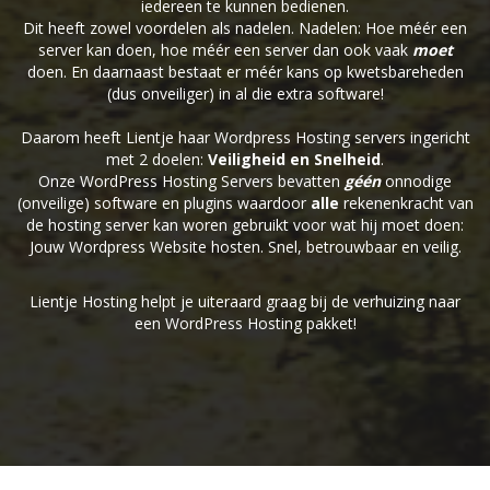
iedereen te kunnen bedienen.
Dit heeft zowel voordelen als nadelen. Nadelen: Hoe méér een
server kan doen, hoe méér een server dan ook vaak
moet
doen. En daarnaast bestaat er méér kans op kwetsbareheden
(dus onveiliger) in al die extra software!
Daarom heeft Lientje haar Wordpress Hosting servers ingericht
met 2 doelen:
Veiligheid en Snelheid
.
Onze WordPress Hosting Servers bevatten
géén
onnodige
(onveilige) software en plugins waardoor
alle
rekenenkracht van
de hosting server kan woren gebruikt voor wat hij moet doen:
Jouw Wordpress Website hosten. Snel, betrouwbaar en veilig.
Lientje Hosting helpt je uiteraard graag bij de verhuizing naar
een WordPress Hosting pakket!