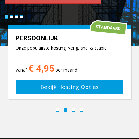
STANDAARD
PERSOONLIJK
Onze populairste hosting. Veilig, snel & stabiel.
€ 4,95
Vanaf
per maand
Bekijk Hosting Opties