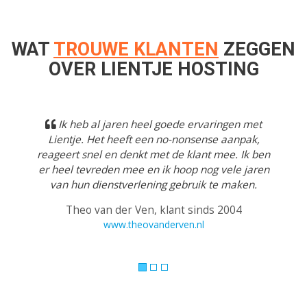
WAT
TROUWE KLANTEN
ZEGGEN
OVER LIENTJE HOSTING
Previous
Next
Ik heb al jaren heel goede ervaringen met
Lientje. Het heeft een no-nonsense aanpak,
reageert snel en denkt met de klant mee. Ik ben
er heel tevreden mee en ik hoop nog vele jaren
van hun dienstverlening gebruik te maken.
Theo van der Ven, klant sinds 2004
www.theovanderven.nl