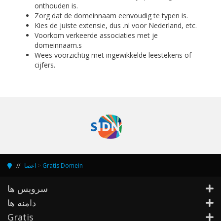
onthouden is.
Zorg dat de domeinnaam eenvoudig te typen is.
Kies de juiste extensie, dus .nl voor Nederland, etc.
Voorkom verkeerde associaties met je
domeinnaam.s
Wees voorzichtig met ingewikkelde leestekens of
cijfers.
اعضا
>
Gratis Domein
سرویس ها
دامنه ها
Gratis