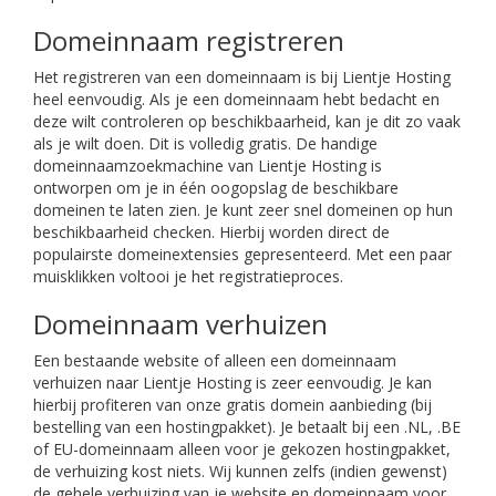
Domeinnaam registreren
Het registreren van een domeinnaam is bij Lientje Hosting
heel eenvoudig. Als je een domeinnaam hebt bedacht en
deze wilt controleren op beschikbaarheid, kan je dit zo vaak
als je wilt doen. Dit is volledig gratis. De handige
domeinnaamzoekmachine van Lientje Hosting is
ontworpen om je in één oogopslag de beschikbare
domeinen te laten zien. Je kunt zeer snel domeinen op hun
beschikbaarheid checken. Hierbij worden direct de
populairste domeinextensies gepresenteerd. Met een paar
muisklikken voltooi je het registratieproces.
Domeinnaam verhuizen
Een bestaande website of alleen een domeinnaam
verhuizen naar Lientje Hosting is zeer eenvoudig. Je kan
hierbij profiteren van onze gratis domein aanbieding (bij
bestelling van een hostingpakket). Je betaalt bij een .NL, .BE
of EU-domeinnaam alleen voor je gekozen hostingpakket,
de verhuizing kost niets. Wij kunnen zelfs (indien gewenst)
de gehele verhuizing van je website en domeinnaam voor