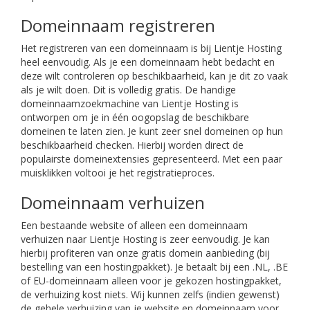
Domeinnaam registreren
Het registreren van een domeinnaam is bij Lientje Hosting
heel eenvoudig. Als je een domeinnaam hebt bedacht en
deze wilt controleren op beschikbaarheid, kan je dit zo vaak
als je wilt doen. Dit is volledig gratis. De handige
domeinnaamzoekmachine van Lientje Hosting is
ontworpen om je in één oogopslag de beschikbare
domeinen te laten zien. Je kunt zeer snel domeinen op hun
beschikbaarheid checken. Hierbij worden direct de
populairste domeinextensies gepresenteerd. Met een paar
muisklikken voltooi je het registratieproces.
Domeinnaam verhuizen
Een bestaande website of alleen een domeinnaam
verhuizen naar Lientje Hosting is zeer eenvoudig. Je kan
hierbij profiteren van onze gratis domein aanbieding (bij
bestelling van een hostingpakket). Je betaalt bij een .NL, .BE
of EU-domeinnaam alleen voor je gekozen hostingpakket,
de verhuizing kost niets. Wij kunnen zelfs (indien gewenst)
de gehele verhuizing van je website en domeinnaam voor