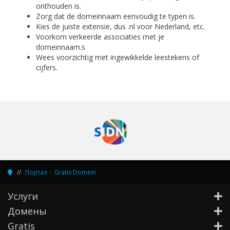
onthouden is.
Zorg dat de domeinnaam eenvoudig te typen is.
Kies de juiste extensie, dus .nl voor Nederland, etc.
Voorkom verkeerde associaties met je
domeinnaam.s
Wees voorzichtig met ingewikkelde leestekens of
cijfers.
Портал
>
Gratis Domein
Услуги
Домены
Gratis