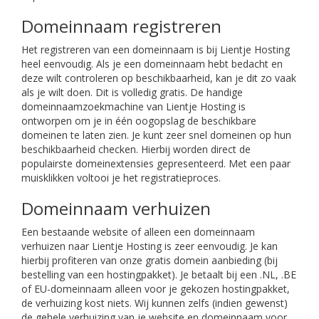
Domeinnaam registreren
Het registreren van een domeinnaam is bij Lientje Hosting
heel eenvoudig. Als je een domeinnaam hebt bedacht en
deze wilt controleren op beschikbaarheid, kan je dit zo vaak
als je wilt doen. Dit is volledig gratis. De handige
domeinnaamzoekmachine van Lientje Hosting is
ontworpen om je in één oogopslag de beschikbare
domeinen te laten zien. Je kunt zeer snel domeinen op hun
beschikbaarheid checken. Hierbij worden direct de
populairste domeinextensies gepresenteerd. Met een paar
muisklikken voltooi je het registratieproces.
Domeinnaam verhuizen
Een bestaande website of alleen een domeinnaam
verhuizen naar Lientje Hosting is zeer eenvoudig. Je kan
hierbij profiteren van onze gratis domein aanbieding (bij
bestelling van een hostingpakket). Je betaalt bij een .NL, .BE
of EU-domeinnaam alleen voor je gekozen hostingpakket,
de verhuizing kost niets. Wij kunnen zelfs (indien gewenst)
de gehele verhuizing van je website en domeinnaam voor