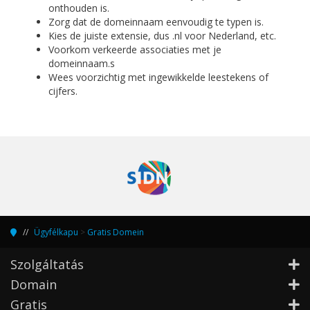
onthouden is.
Zorg dat de domeinnaam eenvoudig te typen is.
Kies de juiste extensie, dus .nl voor Nederland, etc.
Voorkom verkeerde associaties met je
domeinnaam.s
Wees voorzichtig met ingewikkelde leestekens of
cijfers.
Ügyfélkapu
>
Gratis Domein
Szolgáltatás
Domain
Gratis