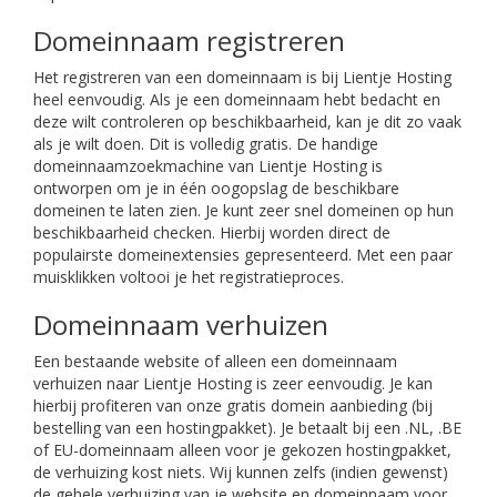
Domeinnaam registreren
Het registreren van een domeinnaam is bij Lientje Hosting
heel eenvoudig. Als je een domeinnaam hebt bedacht en
deze wilt controleren op beschikbaarheid, kan je dit zo vaak
als je wilt doen. Dit is volledig gratis. De handige
domeinnaamzoekmachine van Lientje Hosting is
ontworpen om je in één oogopslag de beschikbare
domeinen te laten zien. Je kunt zeer snel domeinen op hun
beschikbaarheid checken. Hierbij worden direct de
populairste domeinextensies gepresenteerd. Met een paar
muisklikken voltooi je het registratieproces.
Domeinnaam verhuizen
Een bestaande website of alleen een domeinnaam
verhuizen naar Lientje Hosting is zeer eenvoudig. Je kan
hierbij profiteren van onze gratis domein aanbieding (bij
bestelling van een hostingpakket). Je betaalt bij een .NL, .BE
of EU-domeinnaam alleen voor je gekozen hostingpakket,
de verhuizing kost niets. Wij kunnen zelfs (indien gewenst)
de gehele verhuizing van je website en domeinnaam voor