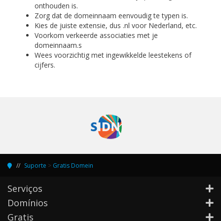
onthouden is.
Zorg dat de domeinnaam eenvoudig te typen is.
Kies de juiste extensie, dus .nl voor Nederland, etc.
Voorkom verkeerde associaties met je
domeinnaam.s
Wees voorzichtig met ingewikkelde leestekens of
cijfers.
Suporte
>
Gratis Domein
Serviços
Domínios
Gratis