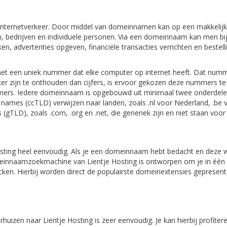
 internetverkeer. Door middel van domeinnamen kan op een makkelij
n, bedrijven en individuele personen. Via een domeinnaam kan men bij
jken, advertenties opgeven, financiële transacties verrichten en be
een uniek nummer dat elke computer op internet heeft. Dat nummer h
er zijn te onthouden dan cijfers, is ervoor gekozen deze nummers t
rs. Iedere domeinnaam is opgebouwd uit minimaal twee onderdelen
ames (ccTLD) verwijzen naar landen, zoals .nl voor Nederland, .be v
(gTLD), zoals .com, .org en .net, die generiek zijn en niet staan voor
sting heel eenvoudig. Als je een domeinnaam hebt bedacht en deze wil
 domeinnaamzoekmachine van Lientje Hosting is ontworpen om je in één
en. Hierbij worden direct de populairste domeinextensies gepresente
zen naar Lientje Hosting is zeer eenvoudig. Je kan hierbij profitere