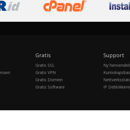
Gratis
Support
Gratis SSL
Ny henvendel
enavn
Gratis VPN
Kunnskapsba
Gratis Domein
Nettverksstat
Gratis Software
IP Deblokkere