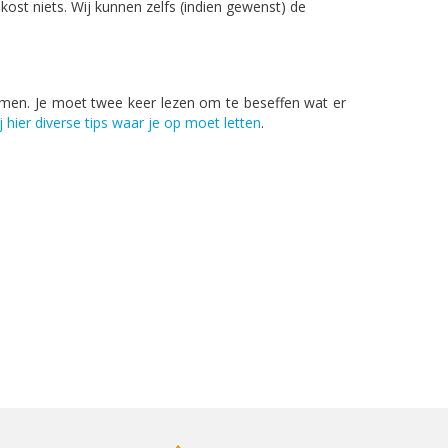
kost niets. Wij kunnen zelfs (indien gewenst) de
men. Je moet twee keer lezen om te beseffen wat er
hier diverse tips waar je op moet letten
.