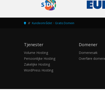
Kundeområdet
>
Gratis Domein
Tjenester
Domener
Volume Hosting
Domenesøk
Persoonlijke Hosting
Overføre domen
Zakelijke Hosting
WordPress Hosting